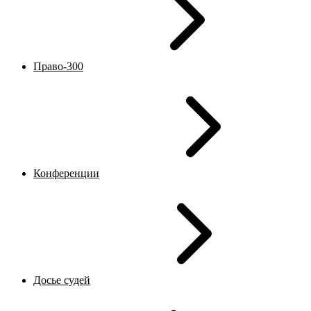
Право-300
Конференции
Досье судей