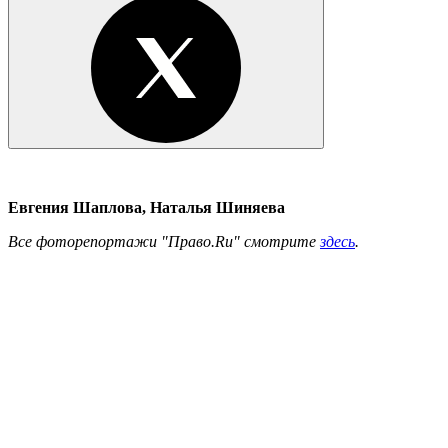
Евгения Шаплова, Наталья Шиняева
Все фоторепортажи "Право.Ru" смотрите
здесь
.