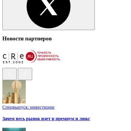
Новости партнеров
Спецвыпуск: инвестиции
Зачем весь рынок идет в премиум и люкс