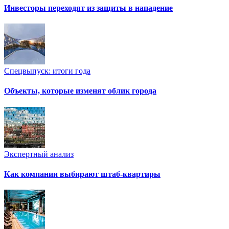
Инвесторы переходят из защиты в нападение
Спецвыпуск: итоги года
Объекты, которые изменят облик города
Экспертный анализ
Как компании выбирают штаб-квартиры