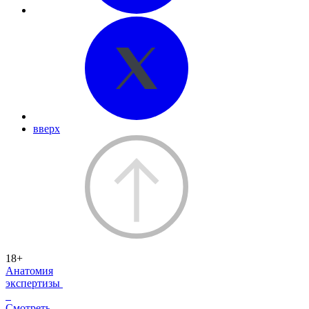
вверх
18+
Анатомия
экспертизы
Смотреть