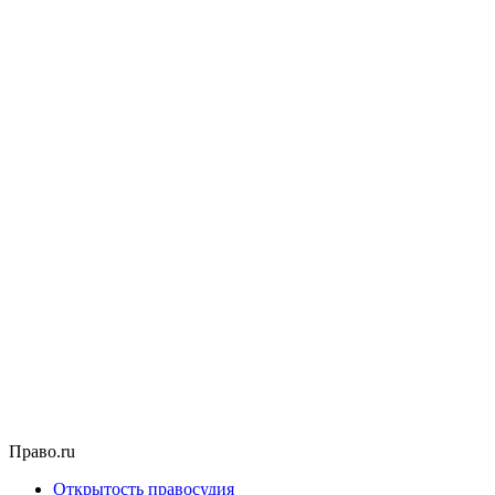
Право.ru
Открытость правосудия