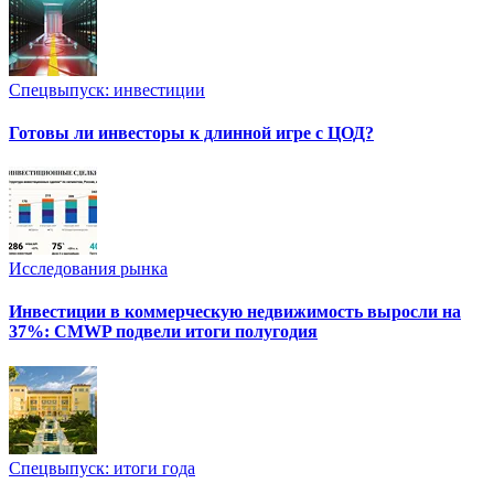
Спецвыпуск: инвестиции
Готовы ли инвесторы к длинной игре с ЦОД?
Исследования рынка
Инвестиции в коммерческую недвижимость выросли на
37%: CMWP подвели итоги полугодия
Спецвыпуск: итоги года