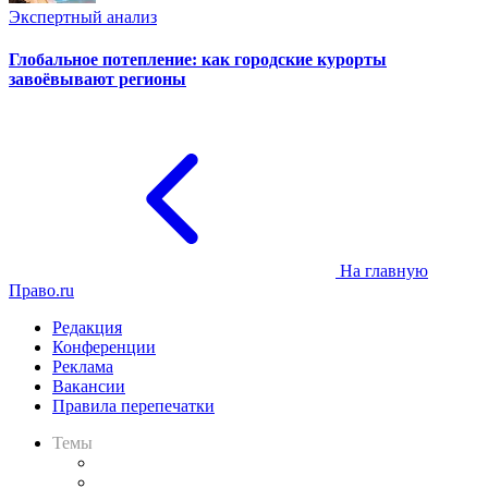
Экспертный анализ
Глобальное потепление: как городские курорты
завоёвывают регионы
На главную
Право.ru
Редакция
Конференции
Реклама
Вакансии
Правила перепечатки
Темы
Практика
Законодательство