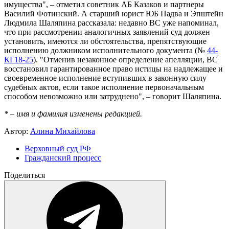
имущества", – отметил советник АБ
Казаков и партнеры
Василий Фотинский. А старший юрист ЮБ
Падва и Эпштейн
Людмила Шаляпина рассказала: недавно ВС уже напоминал,
что при рассмотрении аналогичных заявлений суд должен
установить, имеются ли обстоятельства, препятствующие
исполнению должником исполнительного документа (№
44-
КГ18-25
). "Отменив незаконное определение апелляции, ВС
восстановил гарантированное право истицы на надлежащее и
своевременное исполнение вступивших в законную силу
судебных актов, если такое исполнение первоначальным
способом невозможно или затруднено", – говорит Шаляпина.
* – имя и фамилия изменены редакцией.
Автор:
Алина Михайлова
Верховный суд РФ
Гражданский процесс
Поделиться