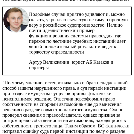
Подобные случаи приятно удивляют и, можно
сказать, укрепляют зачастую не самую прочную
веру в российское судопроизводство. Налицо
почти идеалистический пример
функционирования системы правосудия, где
переход по лестнице судебных инстанций дает
явный положительный результат и ведет к
торжеству справедливости
Артур Великжанин, юрист АБ
Казаков и
партнеры
"По моему мнению, истец изначально избрал ненадлежащий
способ защиты нарушенного права, а суд первой инстанции
при разделе имущества супругов принял фактически
неисполнимое решение. Ответчик переоформил право
собственности на спорный автомобиль ещё до вынесения
решения о разделе совместно нажитого имущества. Суд не
проверил сведения о правообладателе, однако признал за
истцом право собственности на автомобиль, находящийся в
собственности третьего лица. Таким образом, ВС фактически
исправил ошибку суда первой инстанции по делу о разделе