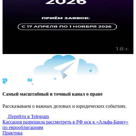
Cамый масштабный и точный канал о праве
Рассказываем о важных деловых и юридических событиях.
Перейти в Telegram
Кассация разрешила рассмотреть в РФ иск к «Альфа-Банку»
по еврооблигациям
Практика