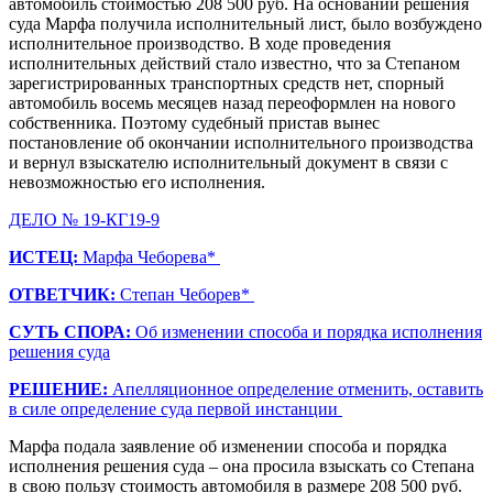
автомобиль стоимостью 208 500 руб. На основании решения
суда Марфа получила исполнительный лист, было возбуждено
исполнительное производство. В ходе проведения
исполнительных действий стало известно, что за Степаном
зарегистрированных транспортных средств нет, спорный
автомобиль восемь месяцев назад переоформлен на нового
собственника. Поэтому судебный пристав вынес
постановление об окончании исполнительного производства
и вернул взыскателю исполнительный документ в связи с
невозможностью его исполнения.
ДЕЛО № 19-КГ19-9
ИСТЕЦ:
Марфа Чеборева*
ОТВЕТЧИК:
Степан Чеборев*
СУТЬ СПОРА:
Об изменении способа и порядка исполнения
решения суда
РЕШЕНИЕ:
Апелляционное определение отменить, оставить
в силе определение суда первой инстанции
Марфа подала заявление об изменении способа и порядка
исполнения решения суда – она просила взыскать со Степана
в свою пользу стоимость автомобиля в размере 208 500 руб.