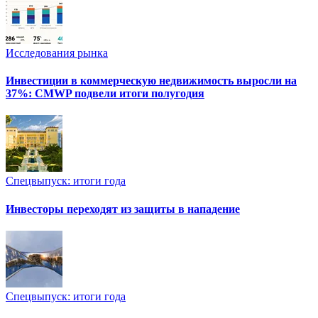
Исследования рынка
Инвестиции в коммерческую недвижимость выросли на
37%: CMWP подвели итоги полугодия
Спецвыпуск: итоги года
Инвесторы переходят из защиты в нападение
Спецвыпуск: итоги года