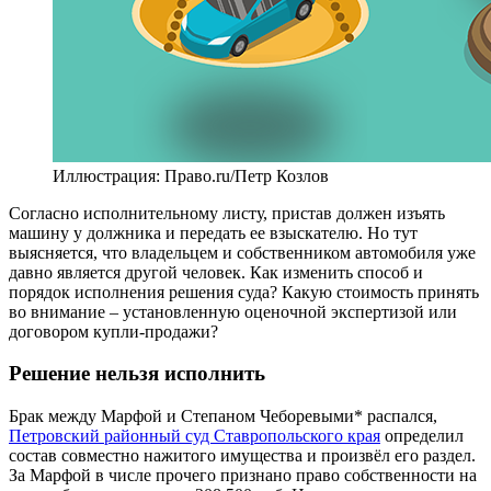
Иллюстрация: Право.ru/Петр Козлов
Согласно исполнительному листу, пристав должен изъять
машину у должника и передать ее взыскателю. Но тут
выясняется, что владельцем и собственником автомобиля уже
давно является другой человек. Как изменить способ и
порядок исполнения решения суда? Какую стоимость принять
во внимание – установленную оценочной экспертизой или
договором купли-продажи?
Решение нельзя исполнить
Брак между Марфой и Степаном Чеборевыми* распался,
Петровский районный суд Ставропольского края
определил
состав совместно нажитого имущества и произвёл его раздел.
За Марфой в числе прочего признано право собственности на