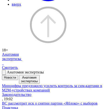
вверх
18+
Анатомия
экспертизы
Смотреть
Анатомия экспертизы
Новости
Анатомия
экспертизы
Минцифры предложило усилить контроль за сим-картами в
M2M-устройствах компаний
Законодательство
, 19:02
ВС рассмотрит иск о снятии партии «Яблоко» с выборов
Практика