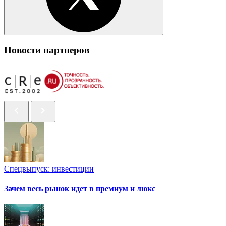
Новости партнеров
Спецвыпуск: инвестиции
Зачем весь рынок идет в премиум и люкс