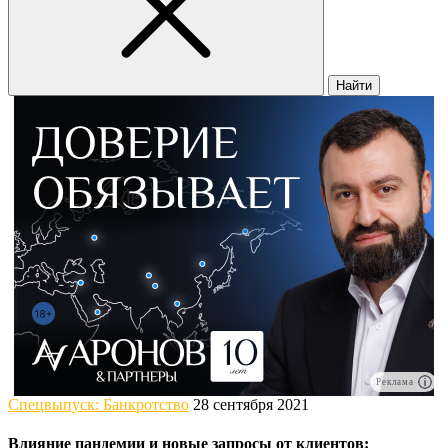
Найти
Реклама
Спецвыпуск: Банкротство
28 сентября 2021
Влияние пандемии и новые запросы от клиентов: