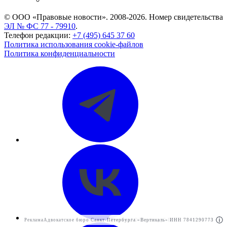
© ООО «Правовые новости». 2008-2026.
Номер свидетельства
ЭЛ № ФС 77 - 79910
.
Телефон редакции:
+7 (495) 645 37 60
Политика использования cookie-файлов
Политика конфиденциальности
Реклама
Адвокатское бюро Санкт-Петербурга «Вертикаль» ИНН 7841290773
Реклама
АО"Право.ру" ИНН: 7708095468