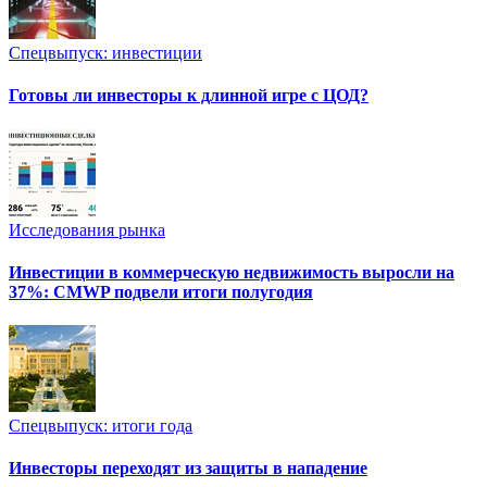
Спецвыпуск: инвестиции
Готовы ли инвесторы к длинной игре с ЦОД?
Исследования рынка
Инвестиции в коммерческую недвижимость выросли на
37%: CMWP подвели итоги полугодия
Спецвыпуск: итоги года
Инвесторы переходят из защиты в нападение