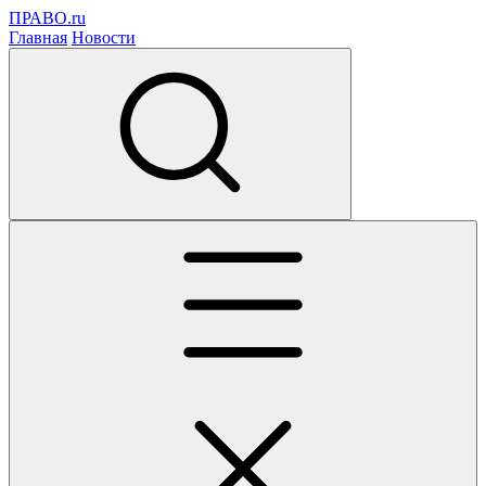
ПРАВО.ru
Главная
Новости