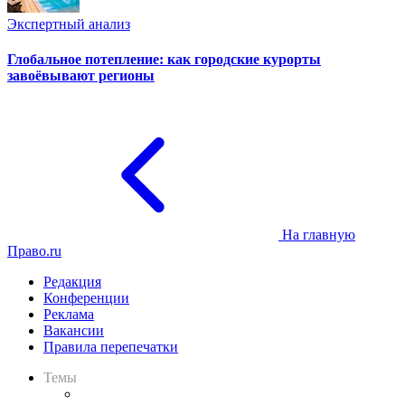
Экспертный анализ
Глобальное потепление: как городские курорты
завоёвывают регионы
На главную
Право.ru
Редакция
Конференции
Реклама
Вакансии
Правила перепечатки
Темы
Практика