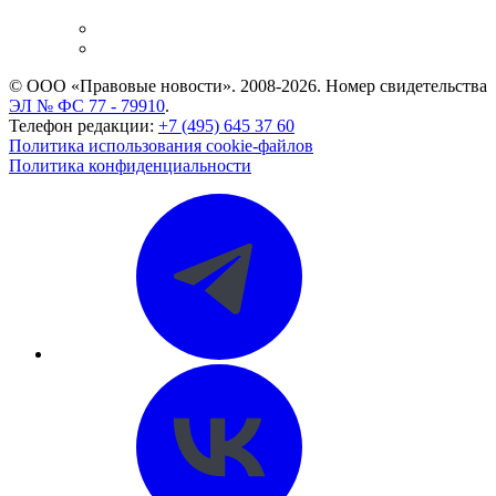
и компаний
Caselook: поиск и анализ практики
CASE.ONE: управление юридической службой
© ООО «Правовые новости». 2008-2026.
Номер свидетельства
ЭЛ № ФС 77 - 79910
.
Телефон редакции:
+7 (495) 645 37 60
Политика использования cookie-файлов
Политика конфиденциальности