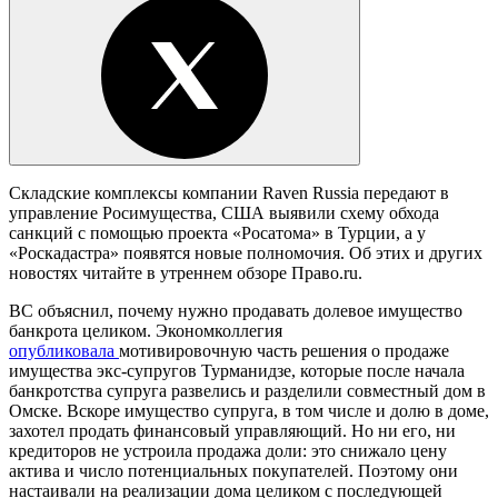
Складские комплексы компании Raven Russia передают в
управление Росимущества, США выявили схему обхода
санкций с помощью проекта «Росатома» в Турции, а у
«Роскадастра» появятся новые полномочия. Об этих и других
новостях читайте в утреннем обзоре Право.ru.
ВС
объяснил
, почему нужно продавать долевое имущество
банкрота целиком.
Экономколлегия
опубликовала
мотивировочную часть решения о продаже
имущества экс-супругов Турманидзе, которые после начала
банкротства супруга развелись и разделили совместный дом в
Омске. Вскоре имущество супруга, в том числе и долю в доме,
захотел продать финансовый управляющий. Но ни его, ни
кредиторов не устроила продажа доли: это снижало цену
актива и число потенциальных покупателей. Поэтому они
настаивали на реализации дома целиком с последующей