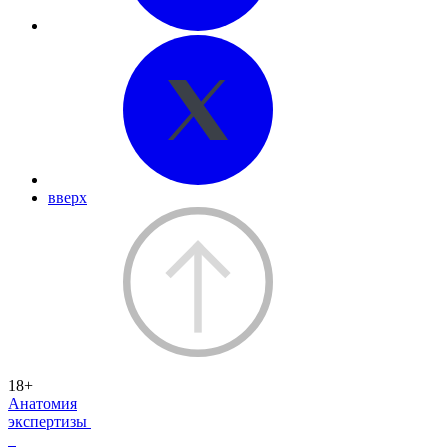
вверх
18+
Анатомия
экспертизы