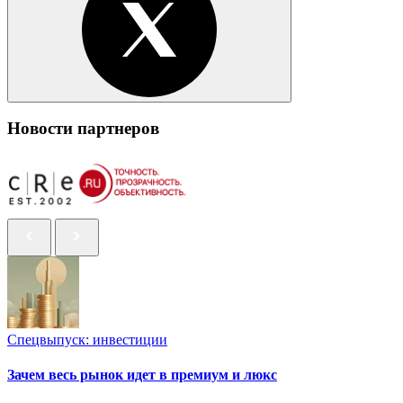
Новости партнеров
Спецвыпуск: инвестиции
Зачем весь рынок идет в премиум и люкс