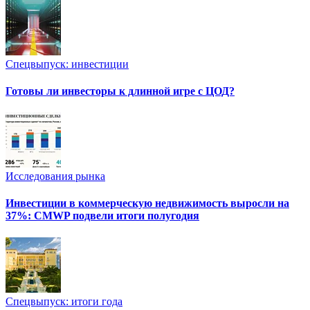
Спецвыпуск: инвестиции
Готовы ли инвесторы к длинной игре с ЦОД?
Исследования рынка
Инвестиции в коммерческую недвижимость выросли на
37%: CMWP подвели итоги полугодия
Спецвыпуск: итоги года