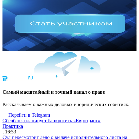
Cамый масштабный и точный канал о праве
Рассказываем о важных деловых и юридических событиях.
Перейти в Telegram
Сбербанк планирует банкротить «Евротранс»
Практика
, 16:53
Суд пересмотрит дело о выдаче исполнительного листа на