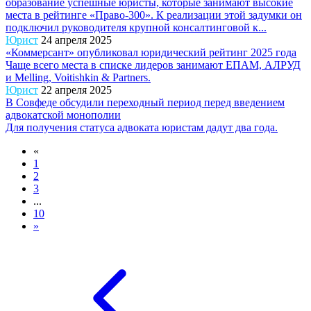
образование успешные юристы, которые занимают высокие
места в рейтинге «Право-300». К реализации этой задумки он
подключил руководителя крупной консалтинговой к...
Юрист
24 апреля 2025
«Коммерсант» опубликовал юридический рейтинг 2025 года
Чаще всего места в списке лидеров занимают ЕПАМ, АЛРУД
и Melling, Voitishkin & Partners.
Юрист
22 апреля 2025
В Совфеде обсудили переходный период перед введением
адвокатской монополии
Для получения статуса адвоката юристам дадут два года.
«
1
2
3
...
10
»