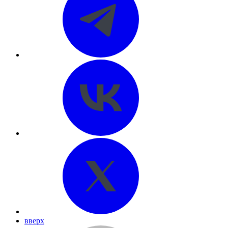
вверх