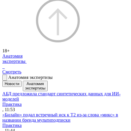
18+
Анатомия
экспертизы
Смотреть
Анатомия экспертизы
Новости
Анатомия
экспертизы
АБД предложила стандарт синтетических данных для ИИ-
моделей
Практика
, 11:53
«Билайн» подал встречный иск к Т2 из-за слова «микс» в
названии бренда мультиподписки
Практика
, 11:44