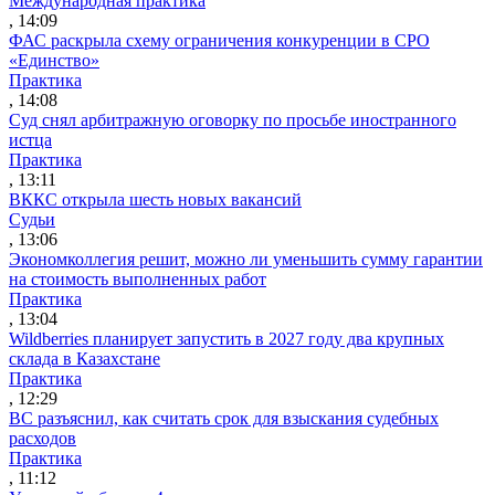
Международная практика
, 14:09
ФАС раскрыла схему ограничения конкуренции в СРО
«Единство»
Практика
, 14:08
Суд снял арбитражную оговорку по просьбе иностранного
истца
Практика
, 13:11
ВККС открыла шесть новых вакансий
Судьи
, 13:06
Экономколлегия решит, можно ли уменьшить сумму гарантии
на стоимость выполненных работ
Практика
, 13:04
Wildberries планирует запустить в 2027 году два крупных
склада в Казахстане
Практика
, 12:29
ВС разъяснил, как считать срок для взыскания судебных
расходов
Практика
, 11:12