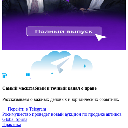
Cамый масштабный и точный канал о праве
Рассказываем о важных деловых и юридических событиях.
Перейти в Telegram
Росимущество проведет новый аукцион по продаже активов
Global Spirits
Практика