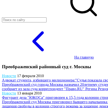
На главную
Преображенский районный суд г. Москвы
Новости
17 февраля 2010
Адвокат студента, избившего милиционера:"Судья показала св
Преображенский суд города Москвы назначил 20летнему студен
сообщает из зала суда корреспондент "Право.RU" Регина Резцо
Новости
13 января 2010
Фигурант дела "ЮКОСа" приговорен к 15,5 года колонии стро
Преображенский суд Москвы приговорил бывшего начальника
лишения свободы в колонии строгого режима за хищение денеж