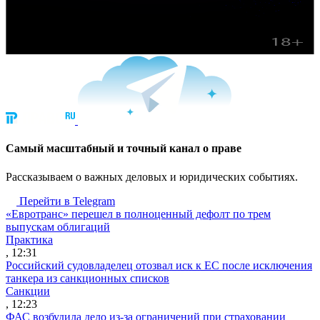
Cамый масштабный и точный канал о праве
Рассказываем о важных деловых и юридических событиях.
Перейти в Telegram
«Евротранс» перешел в полноценный дефолт по трем
выпускам облигаций
Практика
, 12:31
Российский судовладелец отозвал иск к ЕС после исключения
танкера из санкционных списков
Санкции
, 12:23
ФАС возбудила дело из-за ограничений при страховании