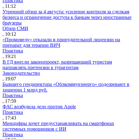
Практика
, 11:12
Утренний обзор за 4 августа: усиление контроля за сделкам
бизнеса и ограничение доступа к банкам через иностранные
браузеры
Обзор СМИ
, 10:12
«Промомеду» отказали в принудительной лицензии на
препарат для терапии ВИЧ
Практика
, 19:21
В ГД внесли законопроект, разрешающий туристам
направлять претензии к турагентам
Законодательство
, 19:07
Бывшего гендиректора «Облкоммунэнерго» подозревают в
хищении 1 млрд руб.
Практика
, 17:59
ФАС возбудила дело против Apple
Практика
, 17:43
Минцифры хочет предустанавливать на смартфонах
системных помощников с ИИ
Практика