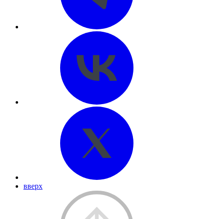
вверх