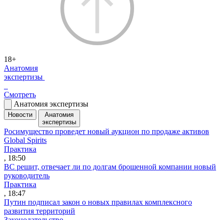
18+
Анатомия
экспертизы
Смотреть
Анатомия экспертизы
Новости
Анатомия
экспертизы
Росимущество проведет новый аукцион по продаже активов
Global Spirits
Практика
, 18:50
ВС решит, отвечает ли по долгам брошенной компании новый
руководитель
Практика
, 18:47
Путин подписал закон о новых правилах комплексного
развития территорий
Законодательство