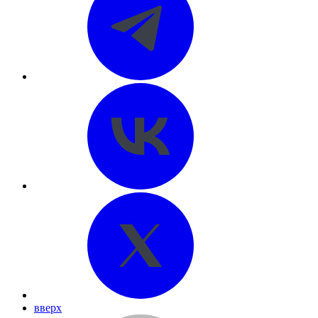
вверх