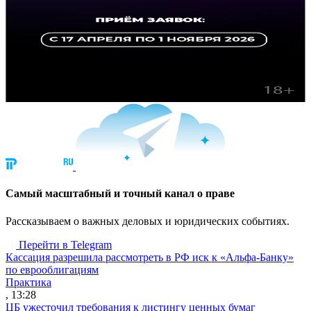
Cамый масштабный и точный канал о праве
Рассказываем о важных деловых и юридических событиях.
Перейти в Telegram
Кассация разрешила рассмотреть в РФ иск к «Альфа-Банку»
по еврооблигациям
Практика
, 13:28
ЦБ ужесточил требования к листингу ценных бумаг