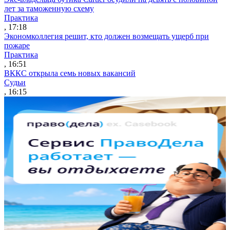
лет за таможенную схему
Практика
, 17:18
Экономколлегия решит, кто должен возмещать ущерб при
пожаре
Практика
, 16:51
ВККС открыла семь новых вакансий
Судьи
, 16:15