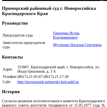
Приморский районный суд г. Новороссийска
Краснодарского Края
Руководство
Гриценко Игорь
Председатель суда
Владимирович
Заместитель председателя
Мусиенко Наталья Сергеевна
суда
Контакты
353907, Краснодарский край, г. Новороссийск, ул.
Адрес
Индустриальная, д. 3 А
Телефон
(8617)-21-05-67 (8617)-21-17-30
Сайт
http://novorossisk-primorsky.krd.sudrf.ru
История
Согласно решения исполнительного комитета Краснодарского
краевого совета депутатов трудящихся от 11.05.1977 года №