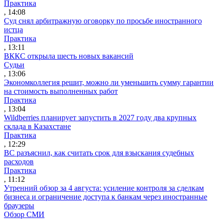
Практика
, 14:08
Суд снял арбитражную оговорку по просьбе иностранного
истца
Практика
, 13:11
ВККС открыла шесть новых вакансий
Судьи
, 13:06
Экономколлегия решит, можно ли уменьшить сумму гарантии
на стоимость выполненных работ
Практика
, 13:04
Wildberries планирует запустить в 2027 году два крупных
склада в Казахстане
Практика
, 12:29
ВС разъяснил, как считать срок для взыскания судебных
расходов
Практика
, 11:12
Утренний обзор за 4 августа: усиление контроля за сделкам
бизнеса и ограничение доступа к банкам через иностранные
браузеры
Обзор СМИ