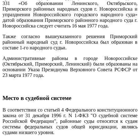
331 «Об образовании Ленинского, Октябрьского,
Приморского районных народных судов г. Новороссийска и
упразднении Новороссийского городского народного суда»
датой образования Приморского районного народного суда г.
Новороссийска следует считать 16 мая 1977 года.
Также согласно вышеуказанного решения Приморский
районный народный суд г. Новороссийска был образован в
составе 1-го народного судьи.
Административные районы в городе Новороссийске
(Октябрьский, Приморский, Ленинский) были образованы на
основании Указа Президиума Верховного Совета РСФСР от
23 марта 1977 года.
Место в судебной системе
В соответствии со статьей 4 Федерального конституционного
закона от 31 декабря 1996 г. N 1-ФКЗ "О судебной системе
Российской Федерации", районные суды относятся к судам
системы федеральных судов общей юрисдикции, являясь
судами низшего уровня.