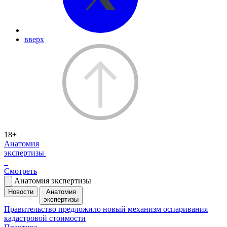
вверх
18+
Анатомия
экспертизы
Смотреть
Анатомия экспертизы
Новости
Анатомия
экспертизы
Правительство предложило новый механизм оспаривания
кадастровой стоимости