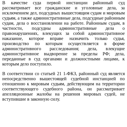
В качестве суда первой инстанции районный суд
рассматривает все гражданские и уголовные дела, за
исключением дел, подсудных вышестоящим судам и мировым
судьям, а также административные дела, подсудные районным
судам, дела о восстановлении на работе. Районным судам, в
частности, подсудны административные дела о
правонарушениях, влекущих за собой административное
наказание, которое вправе назначить только судья,
производство по которым осуществляется в форме
административного расследования; дела, влекущие
административное выдворение за пределы РФ; дела,
переданные в суд органами и должностными лицами, к
которым дело поступило.
В соответствии со статьей 21 1-ФКЗ, районный суд является
непосредственно вышестоящей судебной инстанцией по
отношению к мировым судьям, действующим на территории
соответствующего судебного района, он рассматривает
апелляционные жалобы на решения мировых судей, не
вступившие в законную силу.