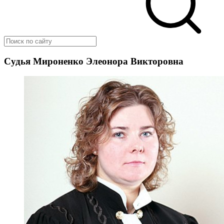
Судья Мироненко Элеонора Викторовна