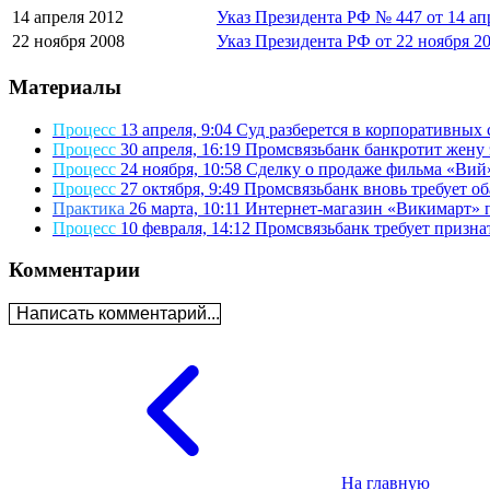
14 апреля 2012
Указ Президента РФ № 447 от 14 ап
22 ноября 2008
Указ Президента РФ от 22 ноября 2
Материалы
Процесс
13 апреля, 9:04
Суд разберется в корпоративных 
Процесс
30 апреля, 16:19
Промсвязьбанк банкротит жену
Процесс
24 ноября, 10:58
Сделку о продаже фильма «Вий
Процесс
27 октября, 9:49
Промсвязьбанк вновь требует о
Практика
26 марта, 10:11
Интернет-магазин «Викимарт» 
Процесс
10 февраля, 14:12
Промсвязьбанк требует призн
Комментарии
Написать комментарий...
На главную