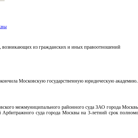
квы
, возникающих из гражданских и иных правоотношений
ду окончила Московскую государственную юридическую академию
ловского межмуниципального районного суда ЗАО города Москвы.
й Арбитражного суда города Москвы на 3-летний срок полномо