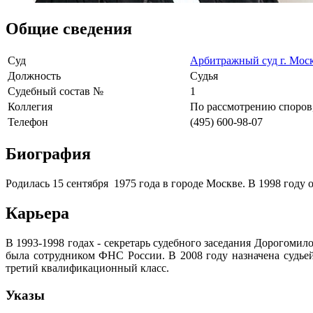
Общие сведения
Суд
Арбитражный суд г. Мос
Должность
Судья
Судебный состав №
1
Коллегия
По рассмотрению споров
Телефон
(495) 600-98-07
Биография
Родилась 15 сентября 1975 года в городе Москве. В 1998 го
Карьера
В 1993-1998 годах - секретарь судебного заседания Дорогоми
была сотрудником ФНС России. В 2008 году назначена судье
третий квалификационный класс.
Указы