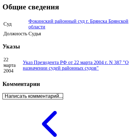
Общие сведения
Фокинский районный суд г. Брянска Брянской
Суд
области
Должность
Судья
Указы
22
Указ Президента РФ от 22 марта 2004 г. N 387 "О
марта
назначении судей районных судов"
2004
Комментарии
Написать комментарий...