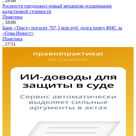
, 18:06
Росреестр предложил новый механизм оспаривания
кадастровой стоимости
Практика
, 18:00
Банк «Траст» погасит 797,3 млн руб. долга перед ФНС за
«Гема-Инвест»
Практика
, 17:51