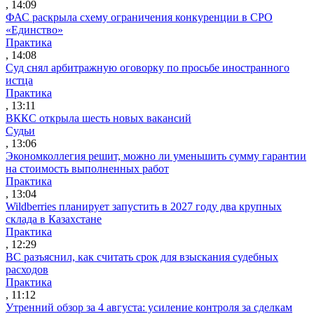
, 14:09
ФАС раскрыла схему ограничения конкуренции в СРО
«Единство»
Практика
, 14:08
Суд снял арбитражную оговорку по просьбе иностранного
истца
Практика
, 13:11
ВККС открыла шесть новых вакансий
Судьи
, 13:06
Экономколлегия решит, можно ли уменьшить сумму гарантии
на стоимость выполненных работ
Практика
, 13:04
Wildberries планирует запустить в 2027 году два крупных
склада в Казахстане
Практика
, 12:29
ВС разъяснил, как считать срок для взыскания судебных
расходов
Практика
, 11:12
Утренний обзор за 4 августа: усиление контроля за сделкам