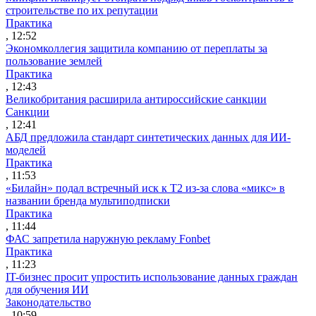
строительстве по их репутации
Практика
, 12:52
Экономколлегия защитила компанию от переплаты за
пользование землей
Практика
, 12:43
Великобритания расширила антироссийские санкции
Санкции
, 12:41
АБД предложила стандарт синтетических данных для ИИ-
моделей
Практика
, 11:53
«Билайн» подал встречный иск к Т2 из-за слова «микс» в
названии бренда мультиподписки
Практика
, 11:44
ФАС запретила наружную рекламу Fonbet
Практика
, 11:23
IT-бизнес просит упростить использование данных граждан
для обучения ИИ
Законодательство
, 10:59