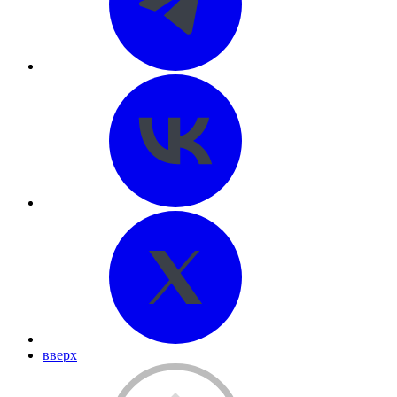
вверх