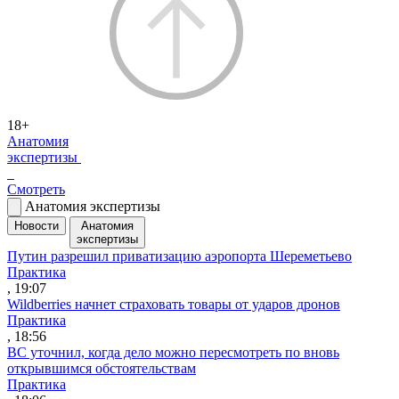
18+
Анатомия
экспертизы
Смотреть
Анатомия экспертизы
Новости
Анатомия
экспертизы
Путин разрешил приватизацию аэропорта Шереметьево
Практика
, 19:07
Wildberries начнет страховать товары от ударов дронов
Практика
, 18:56
ВС уточнил, когда дело можно пересмотреть по вновь
открывшимся обстоятельствам
Практика