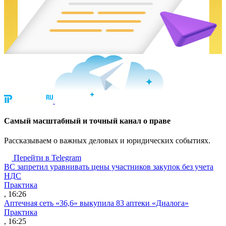
Cамый масштабный и точный канал о праве
Рассказываем о важных деловых и юридических событиях.
Перейти в Telegram
ВС запретил уравнивать цены участников закупок без учета
НДС
Практика
, 16:26
Аптечная сеть «36,6» выкупила 83 аптеки «Диалога»
Практика
, 16:25