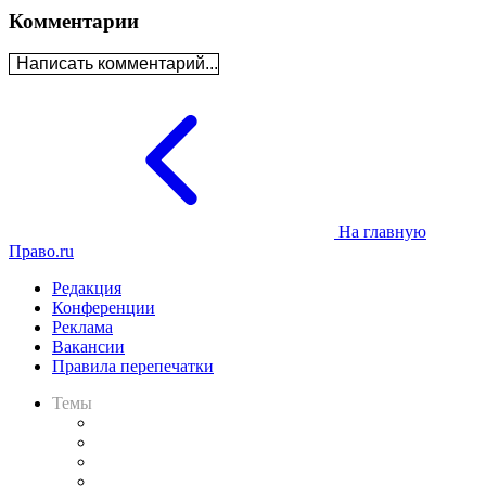
Комментарии
Написать комментарий...
На главную
Право.ru
Редакция
Конференции
Реклама
Вакансии
Правила перепечатки
Темы
Практика
Законодательство
Процесс
Исследования