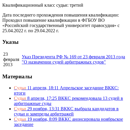
Квалификационный класс судьи: третий
Дата последнего прохождения повышения квалификации:
Проходил повышение квалификации в ФГБОУ ВО
«Российский государственный университет правосудия» с
25.04.2022 г. по 29.04.2022 г.
Указы
23
Указ Президента РФ № 169 от 23 февраля 2013 года
февраля
"О назначении судей арбитражных судов"
2013
Материалы
Судьи
11 апреля, 18:11
Апрельское заседание ВККС:
итоги
Судьи
8 апреля, 17:25
ВККС рекомендовала 13 судей в
арбитражные суды
Судьи
29 ноября, 13:31
ВККС выбрала кандидатов в
судьи и зампреды арбитражей
Судьи
19 ноября, 8:09
ВККС анонсировала ноябрьское
заседание