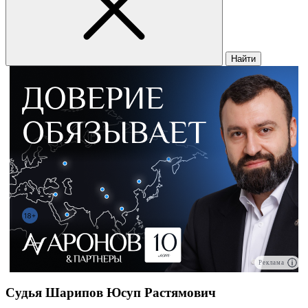
Найти
Реклама
Судья Шарипов Юсуп Растямович