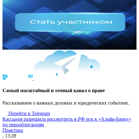
Cамый масштабный и точный канал о праве
Рассказываем о важных деловых и юридических событиях.
Перейти в Telegram
Кассация разрешила рассмотреть в РФ иск к «Альфа-Банку»
по еврооблигациям
Практика
, 13:28