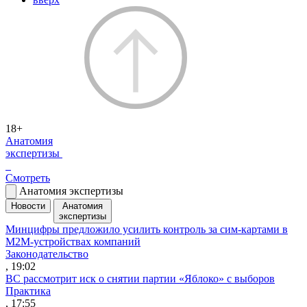
18+
Анатомия
экспертизы
Смотреть
Анатомия экспертизы
Новости
Анатомия
экспертизы
Минцифры предложило усилить контроль за сим-картами в
M2M-устройствах компаний
Законодательство
, 19:02
ВС рассмотрит иск о снятии партии «Яблоко» с выборов
Практика
, 17:55