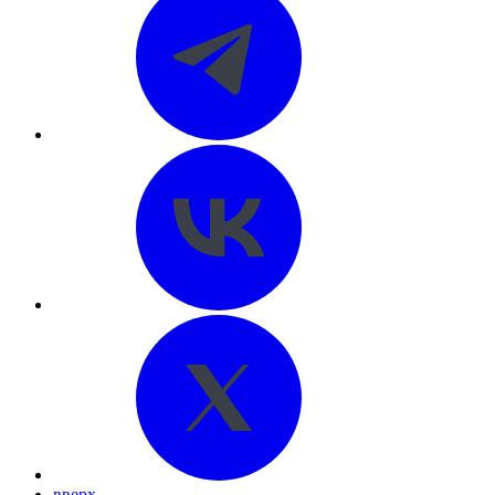
вверх