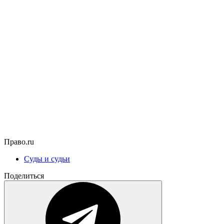
Право.ru
Суды и судьи
Поделиться