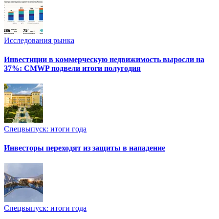
Исследования рынка
Инвестиции в коммерческую недвижимость выросли на
37%: CMWP подвели итоги полугодия
Спецвыпуск: итоги года
Инвесторы переходят из защиты в нападение
Спецвыпуск: итоги года