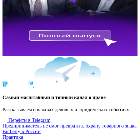
Cамый масштабный и точный канал о праве
Рассказываем о важных деловых и юридических событиях.
Перейти в Telegram
Предприниматель не смог прекратить охрану товарного знака
Burberry в России
Практика