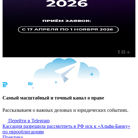
Cамый масштабный и точный канал о праве
Рассказываем о важных деловых и юридических событиях.
Перейти в Telegram
Кассация разрешила рассмотреть в РФ иск к «Альфа-Банку»
по еврооблигациям
Практика