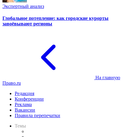
Экспертный анализ
Глобальное потепление: как городские курорты
завоёвывают регионы
На главную
Право.ru
Редакция
Конференции
Реклама
Вакансии
Правила перепечатки
Темы
Практика
Законодательство