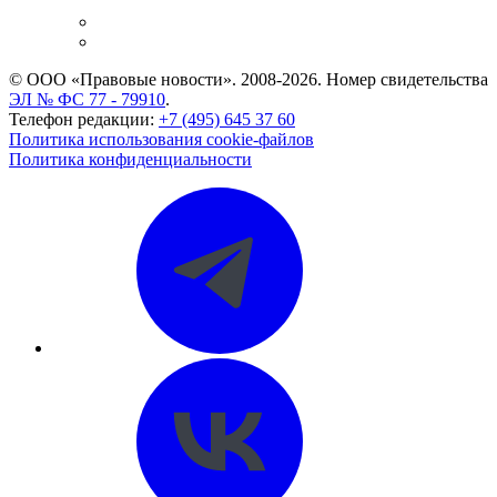
и компаний
Caselook: поиск и анализ практики
CASE.ONE: управление юридической службой
© ООО «Правовые новости». 2008-2026.
Номер свидетельства
ЭЛ № ФС 77 - 79910
.
Телефон редакции:
+7 (495) 645 37 60
Политика использования cookie-файлов
Политика конфиденциальности