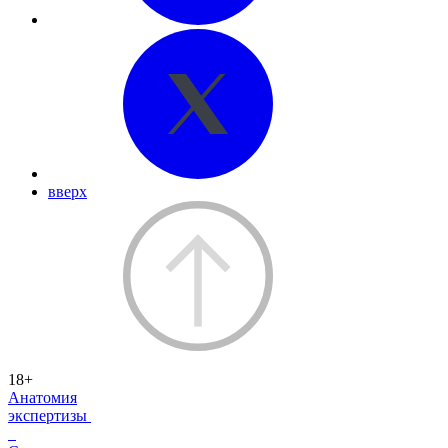
вверх
18+
Анатомия
экспертизы