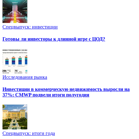
Спецвыпуск: инвестиции
Готовы ли инвесторы к длинной игре с ЦОД?
Исследования рынка
Инвестиции в коммерческую недвижимость выросли на
37%: CMWP подвели итоги полугодия
Спецвыпуск: итоги года