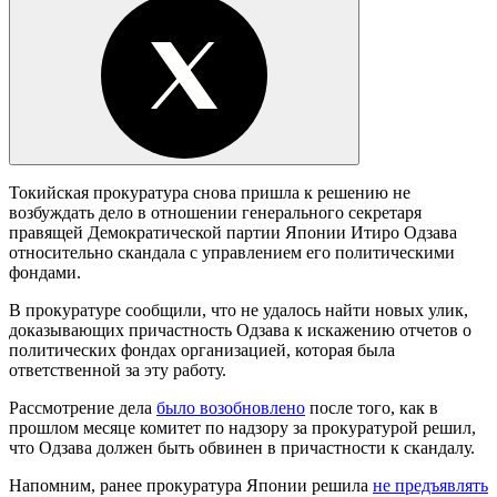
Токийская прокуратура снова пришла к решению не
возбуждать дело в отношении генерального секретаря
правящей Демократической партии Японии Итиро Одзава
относительно скандала с управлением его политическими
фондами.
В прокуратуре сообщили, что не удалось найти новых улик,
доказывающих причастность Одзава к искажению отчетов о
политических фондах организацией, которая была
ответственной за эту работу.
Рассмотрение дела
было возобновлено
после того, как в
прошлом месяце комитет по надзору за прокуратурой решил,
что Одзава должен быть обвинен в причастности к скандалу.
Напомним, ранее прокуратура Японии решила
не предъявлять