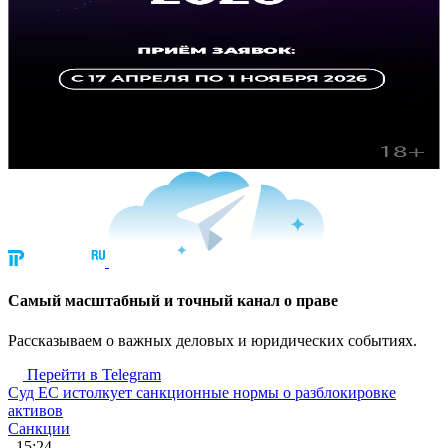
Cамый масштабный и точный канал о праве
Рассказываем о важных деловых и юридических событиях.
Перейти в Telegram
Суд ЕС истолкует санкционные нормы о разблокировке
активов
Санкции
, 15:24