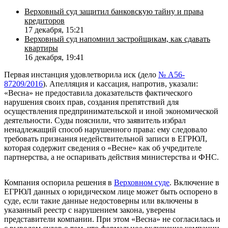
Верховный суд защитил банковскую тайну и права
кредиторов
17 декабря, 15:21
Верховный суд напомнил застройщикам, как сдавать
квартиры
16 декабря, 19:41
Первая инстанция удовлетворила иск (дело
№ А56-
87209/2016
). Апелляция и кассация, напротив, указали:
«Весна» не предоставила доказательств фактического
нарушения своих прав, создания препятствий для
осуществления предпринимательской и иной экономической
деятельности. Суды пояснили, что заявитель избрал
ненадлежащий способ нарушенного права: ему следовало
требовать признания недействительной записи в ЕГРЮЛ,
которая содержит сведения о «Весне» как об учредителе
партнерства, а не оспаривать действия министерства и ФНС.
Компания оспорила решения в
Верховном суде
. Включение в
ЕГРЮЛ данных о юридическом лице может быть оспорено в
суде, если такие данные недостоверны или включены в
указанный реестр с нарушением закона, уверены
представители компании. При этом «Весна» не согласилась и