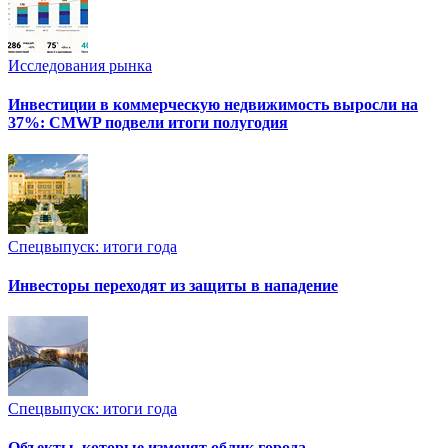
Исследования рынка
Инвестиции в коммерческую недвижимость выросли на
37%: CMWP подвели итоги полугодия
Спецвыпуск: итоги года
Инвесторы переходят из защиты в нападение
Спецвыпуск: итоги года
Объекты, которые изменят облик города