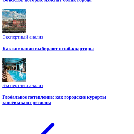
Экспертный анализ
Как компании выбирают штаб-квартиры
Экспертный анализ
Глобальное потепление: как городские курорты
завоёвывают регионы