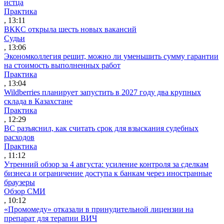
истца
Практика
, 13:11
ВККС открыла шесть новых вакансий
Судьи
, 13:06
Экономколлегия решит, можно ли уменьшить сумму гарантии
на стоимость выполненных работ
Практика
, 13:04
Wildberries планирует запустить в 2027 году два крупных
склада в Казахстане
Практика
, 12:29
ВС разъяснил, как считать срок для взыскания судебных
расходов
Практика
, 11:12
Утренний обзор за 4 августа: усиление контроля за сделкам
бизнеса и ограничение доступа к банкам через иностранные
браузеры
Обзор СМИ
, 10:12
«Промомеду» отказали в принудительной лицензии на
препарат для терапии ВИЧ