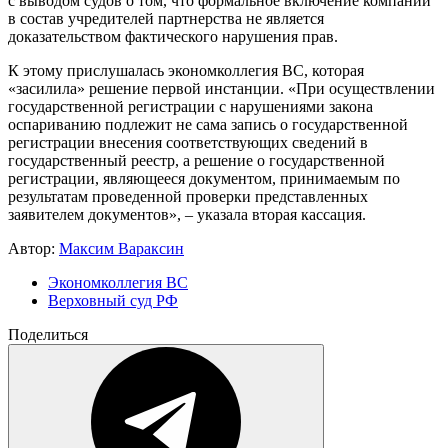
с выводом судов о том, что формальное включение компании
в состав учредителей партнерства не является
доказательством фактического нарушения прав.
К этому прислушалась экономколлегия ВС, которая
«засилила» решение первой инстанции. «При осуществлении
государственной регистрации с нарушениями закона
оспариванию подлежит не сама запись о государственной
регистрации внесения соответствующих сведений в
государственный реестр, а решение о государственной
регистрации, являющееся документом, принимаемым по
результатам проведенной проверки представленных
заявителем документов», – указала вторая кассация.
Автор:
Максим Вараксин
Экономколлегия ВС
Верховный суд РФ
Поделиться