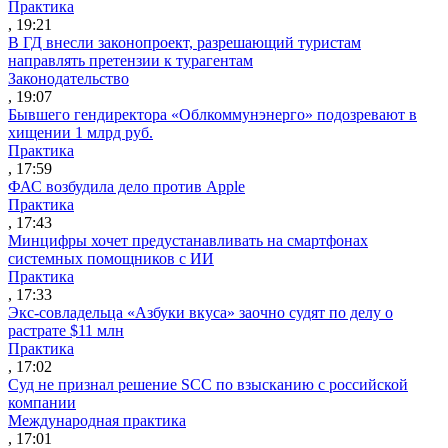
Практика
, 19:21
В ГД внесли законопроект, разрешающий туристам
направлять претензии к турагентам
Законодательство
, 19:07
Бывшего гендиректора «Облкоммунэнерго» подозревают в
хищении 1 млрд руб.
Практика
, 17:59
ФАС возбудила дело против Apple
Практика
, 17:43
Минцифры хочет предустанавливать на смартфонах
системных помощников с ИИ
Практика
, 17:33
Экс-совладельца «Азбуки вкуса» заочно судят по делу о
растрате $11 млн
Практика
, 17:02
Суд не признал решение SCC по взысканию с российской
компании
Международная практика
, 17:01