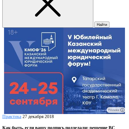
Найти
Реклама
Практика
27 декабря 2018
Как быть, если вашу подпись подделали: решение ВС