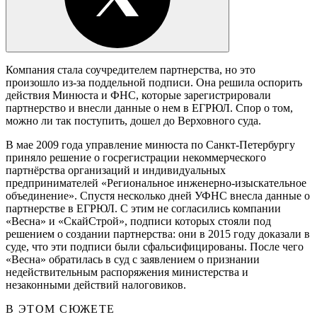
Компания стала соучредителем партнерства, но это
произошло из-за поддельной подписи. Она решила оспорить
действия Минюста и ФНС, которые зарегистрировали
партнерство и внесли данные о нем в ЕГРЮЛ. Спор о том,
можно ли так поступить, дошел до Верховного суда.
В мае 2009 года управление минюста по Санкт-Петербургу
приняло решение о госрегистрации некоммерческого
партнёрства организаций и индивидуальных
предпринимателей «Региональное инженерно-изыскательное
объединение». Спустя несколько дней УФНС внесла данные о
партнерстве в ЕГРЮЛ. С этим не согласились компании
«Весна» и «СкайСтрой», подписи которых стояли под
решением о создании партнерства: они в 2015 году доказали в
суде, что эти подписи были сфальсифицированы. После чего
«Весна» обратилась в суд с заявлением о признании
недействительным распоряжения министерства и
незаконными действий налоговиков.
В ЭТОМ СЮЖЕТЕ