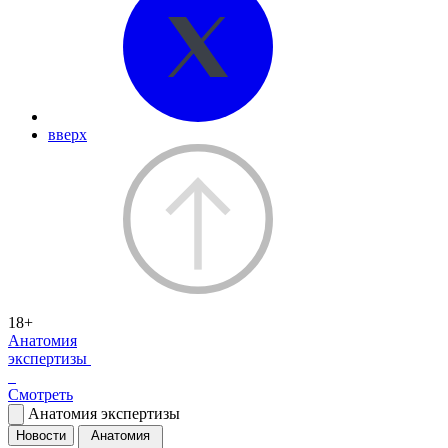
вверх
18+
Анатомия
экспертизы
Смотреть
Анатомия экспертизы
Новости
Анатомия