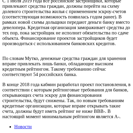
С 1 июля 2019 года все российские застройщики, которые
привлекают средства граждан, должны перейти на схему
долевого строительства жилья с применением эскроу-счетов
(соответствующая возможность появилась годом ранее). В
рамках новой схемы дольщики передают деньги банку вместо
девелопера. Кредитная организация замораживает средства до
тех пор, пока застройщик не исполнит обязательства по сдаче
объекта. Финансирование проектов застройщиков будет
производиться с использованием банковских кредитов.
По словам Мутко, денежные средства граждан для хранения
вправе привлекать лишь банки, обладающие высоким
кредитным рейтингом. Такому требованию сейчас
соответствуют 54 российских банка.
В конце 2018 года кабмин разработал проект постановления, в
соответствии с которым рейтинговые требования для банков,
открывающих счета эскроу для финансирования
строительства, будут снижены. Так, по новым требованиям
кредитные организации, которые вправе открывать такие
счета, должны будут иметь рейтинг не ниже BBB-. В
настоящий момент минимальным рейтингом является A-.
Новости