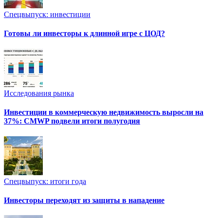
Спецвыпуск: инвестиции
Готовы ли инвесторы к длинной игре с ЦОД?
Исследования рынка
Инвестиции в коммерческую недвижимость выросли на
37%: CMWP подвели итоги полугодия
Спецвыпуск: итоги года
Инвесторы переходят из защиты в нападение