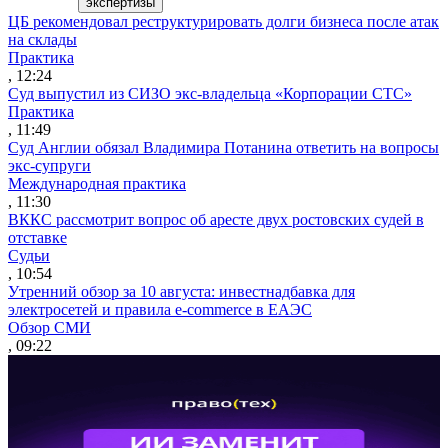
экспертизы
ЦБ рекомендовал реструктурировать долги бизнеса после атак
на склады
Практика
, 12:24
Суд выпустил из СИЗО экс-владельца «Корпорации СТС»
Практика
, 11:49
Суд Англии обязал Владимира Потанина ответить на вопросы
экс-супруги
Международная практика
, 11:30
ВККС рассмотрит вопрос об аресте двух ростовских судей в
отставке
Судьи
, 10:54
Утренний обзор за 10 августа: инвестнадбавка для
электросетей и правила e-commerce в ЕАЭС
Обзор СМИ
, 09:22