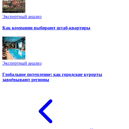
Экспертный анализ
Как компании выбирают штаб-квартиры
Экспертный анализ
Глобальное потепление: как городские курорты
завоёвывают регионы