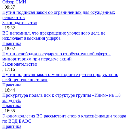
Обзор СМИ
, 09:37
Путин подписал закон об ограничениях для осужденных
релокантов
Законодательство
, 19:32
ВС напомнил, что прекращение уголовного дела не
исключает взыскания ущерба
Практика
, 18:02
Путин освободил государство от обязательной оферты
миноритариям при передаче акций
Законодательство
, 17:16
Путин подписал закон о мониторинге цен на продукты по
всей цепочке поставок
Практика
, 16:44
Прокуратура подала иск к структуре группы «Илим» на 1,8
млрд руб.
Практика
, 16:35
Экономколлегия ВС рассмотрит спор о классификации товара
по ВЭД ЕАЭС
Практика