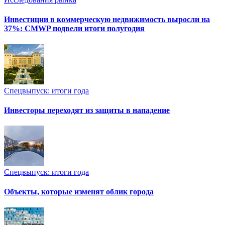
Инвестиции в коммерческую недвижимость выросли на
37%: CMWP подвели итоги полугодия
Спецвыпуск: итоги года
Инвесторы переходят из защиты в нападение
Спецвыпуск: итоги года
Объекты, которые изменят облик города