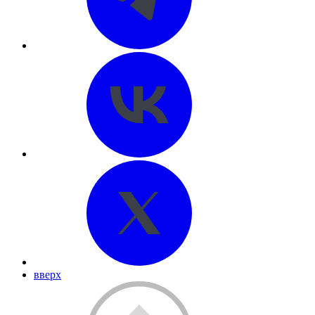
вверх