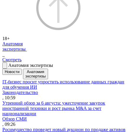
18+
Анатомия
экспертизы
Смотреть
Анатомия экспертизы
Новости
Анатомия
экспертизы
IT-бизнес просит упростить использование данных граждан
для обучения ИИ
Законодательство
, 10:59
Утренний обзор за 6 августа: ужесточение закупок
иностранной техники и рост рынка M&A за счет
национализации
Обзор СМИ
, 09:26
Росимущество проведет новый аукцион по продаже активов