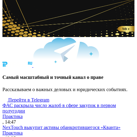
Cамый масштабный и точный канал о праве
Рассказываем о важных деловых и юридических событиях.
Перейти в Telegram
ФАС раскрыла число жалоб в сфере закупок в первом
полугодии
Практика
, 14:47
NexTouch выкупит активы обанкротившегося «Кванта»
Практика