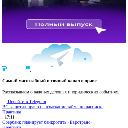
Cамый масштабный и точный канал о праве
Рассказываем о важных деловых и юридических событиях.
Перейти в Telegram
ВС защитил право на взыскание займа по расписке
Практика
, 17:11
Сбербанк планирует банкротить «Евротранс»
Практика