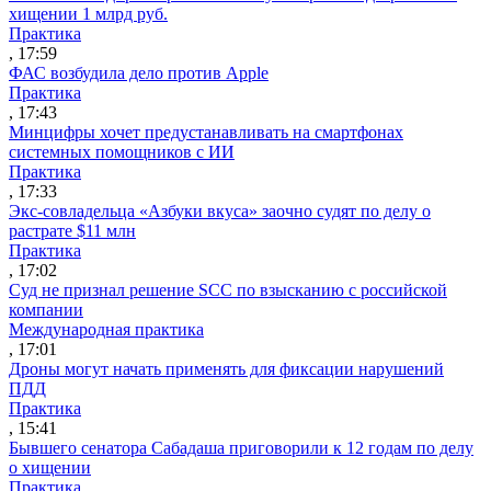
хищении 1 млрд руб.
Практика
, 17:59
ФАС возбудила дело против Apple
Практика
, 17:43
Минцифры хочет предустанавливать на смартфонах
системных помощников с ИИ
Практика
, 17:33
Экс-совладельца «Азбуки вкуса» заочно судят по делу о
растрате $11 млн
Практика
, 17:02
Суд не признал решение SCC по взысканию с российской
компании
Международная практика
, 17:01
Дроны могут начать применять для фиксации нарушений
ПДД
Практика
, 15:41
Бывшего сенатора Сабадаша приговорили к 12 годам по делу
о хищении
Практика