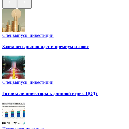
Спецвыпуск: инвестиции
Зачем весь рынок идет в премиум и люкс
Спецвыпуск: инвестиции
Готовы ли инвесторы к длинной игре с ЦОД?
Исследования рынка