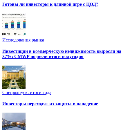
Готовы ли инвесторы к длинной игре с ЦОД?
Исследования рынка
Инвестиции в коммерческую недвижимость выросли на
37%: CMWP подвели итоги полугодия
Спецвыпуск: итоги года
Инвесторы переходят из защиты в нападение