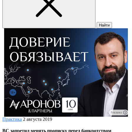
Найти
Реклама
Практика
2 августа 2019
ВС запретил менять прописку перед банкротством