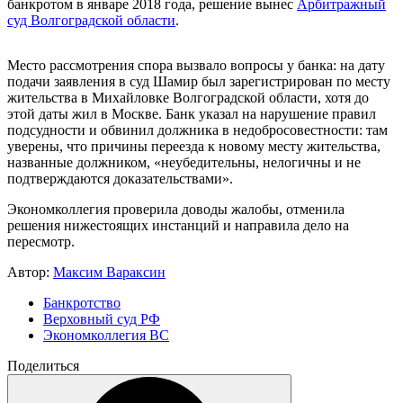
банкротом в январе 2018 года, решение вынес
Арбитражный
суд Волгоградской области
.
Место рассмотрения спора вызвало вопросы у банка: на дату
подачи заявления в суд Шамир был зарегистрирован по месту
жительства в Михайловке Волгоградской области, хотя до
этой даты жил в Москве. Банк указал на нарушение правил
подсудности и обвинил должника в недобросовестности: там
уверены, что причины переезда к новому месту жительства,
названные должником, «неубедительны, нелогичны и не
подтверждаются доказательствами».
Экономколлегия проверила доводы жалобы, отменила
решения нижестоящих инстанций и направила дело на
пересмотр.
Автор:
Максим Вараксин
Банкротство
Верховный суд РФ
Экономколлегия ВС
Поделиться