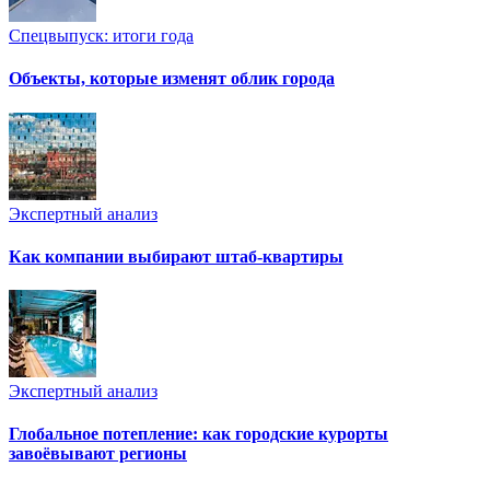
Спецвыпуск: итоги года
Объекты, которые изменят облик города
Экспертный анализ
Как компании выбирают штаб-квартиры
Экспертный анализ
Глобальное потепление: как городские курорты
завоёвывают регионы