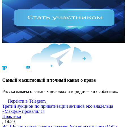
Cамый масштабный и точный канал о праве
Рассказываем о важных деловых и юридических событиях.
Перейти в Telegram
Третий аукцион по приватизации активов экс-владельца
«Макфы» провалился
Практика
, 14:29
ВС Швеции подтвердил передачу Украине сухогруза Caffa