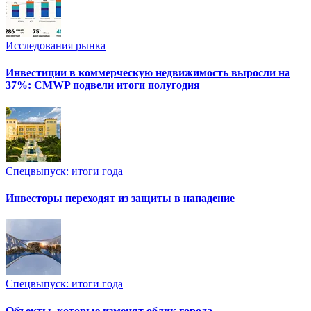
Исследования рынка
Инвестиции в коммерческую недвижимость выросли на
37%: CMWP подвели итоги полугодия
Спецвыпуск: итоги года
Инвесторы переходят из защиты в нападение
Спецвыпуск: итоги года
Объекты, которые изменят облик города