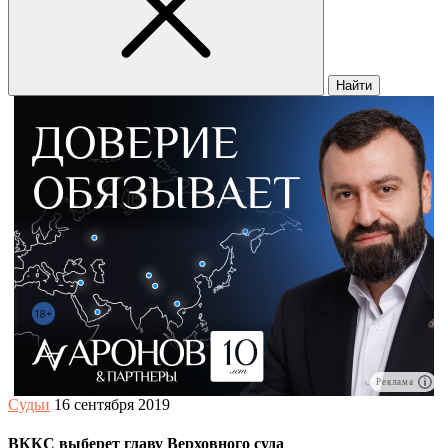
Найти
Реклама
Судьи
16 сентября 2019
ВККС выберет главу Верховного суда