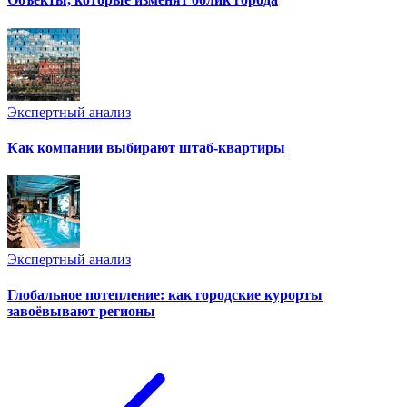
Экспертный анализ
Как компании выбирают штаб-квартиры
Экспертный анализ
Глобальное потепление: как городские курорты
завоёвывают регионы