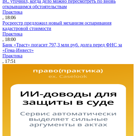
ВС уточнил, когда дело можно пересмотреть по вновь
открывшимся обстоятельствам
Практика
, 18:06
Росреестр предложил новый механизм оспаривания
кадастровой стоимости
Практика
, 18:00
Банк «Траст» погасит 797,3 млн руб. долга перед ФНС за
«Гема-Инвест»
Практика
, 17:51