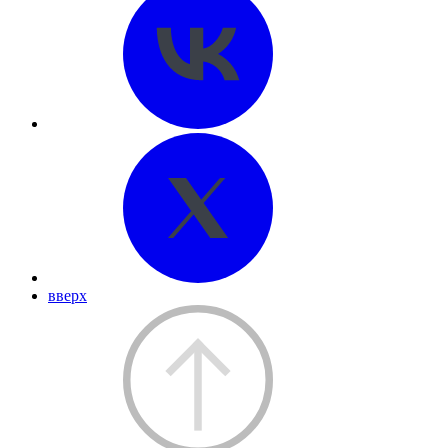
вверх