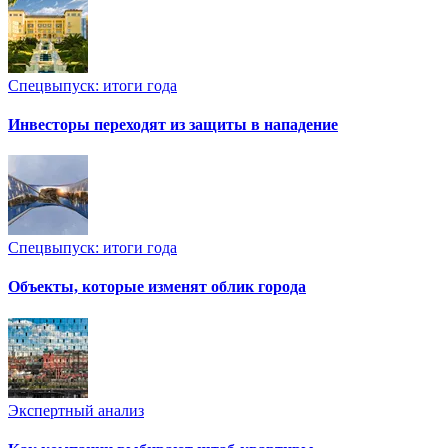
Спецвыпуск: итоги года
Инвесторы переходят из защиты в нападение
Спецвыпуск: итоги года
Объекты, которые изменят облик города
Экспертный анализ