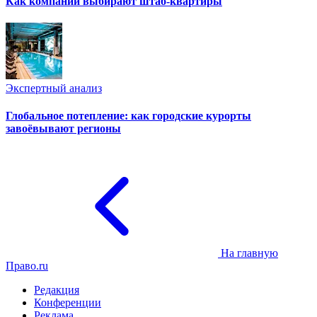
Как компании выбирают штаб-квартиры
Экспертный анализ
Глобальное потепление: как городские курорты
завоёвывают регионы
На главную
Право.ru
Редакция
Конференции
Реклама