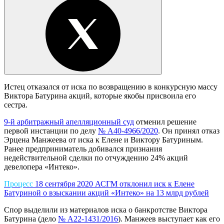
Истец отказался от иска по возвращению в конкурсную массу
Виктора Батурина акций, которые якобы присвоила его
сестра.
9-й арбитражный апелляционный суд
отменил решение
первой инстанции по делу
№ А40-4966/2020
. Он принял отказ
Эрцена Манжеева от иска к Елене и Виктору Батуриным.
Ранее предприниматель добивался признания
недействительной сделки по отчуждению 24% акций
девелопера «Интеко».
Процесс
18 сентября 2020
АСГМ отклонил иск к Елене
Батуриной о взыскании акций «Интеко» на 13 млрд рублей
Спор выделили из материалов иска о банкротстве Виктора
Батурина (дело
№ А22-1431/2016
). Манжеев выступает как его