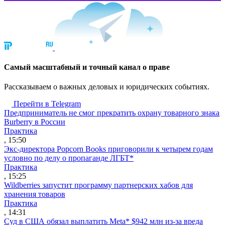
Cамый масштабный и точный канал о праве
Рассказываем о важных деловых и юридических событиях.
Перейти в Telegram
Предприниматель не смог прекратить охрану товарного знака
Burberry в России
Практика
, 15:50
Экс-директора Popcorn Books приговорили к четырем годам
условно по делу о пропаганде ЛГБТ*
Практика
, 15:25
Wildberries запустит программу партнерских хабов для
хранения товаров
Практика
, 14:31
Суд в США обязал выплатить Meta* $942 млн из-за вреда