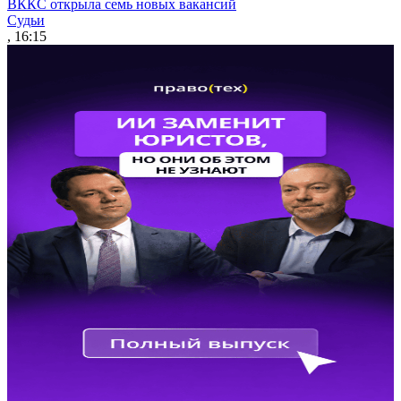
ВККС открыла семь новых вакансий
Судьи
, 16:15