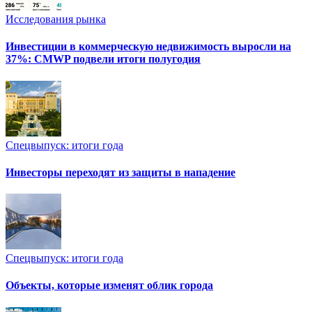
Исследования рынка
Инвестиции в коммерческую недвижимость выросли на
37%: CMWP подвели итоги полугодия
Спецвыпуск: итоги года
Инвесторы переходят из защиты в нападение
Спецвыпуск: итоги года
Объекты, которые изменят облик города