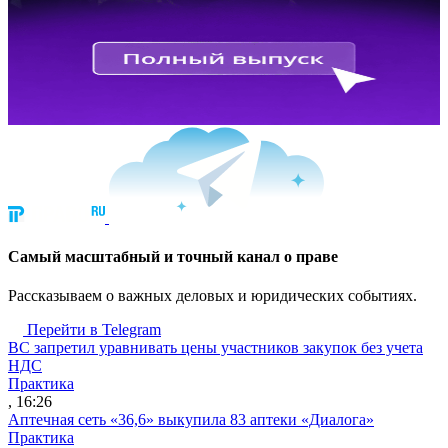
Cамый масштабный и точный канал о праве
Рассказываем о важных деловых и юридических событиях.
Перейти в Telegram
ВС запретил уравнивать цены участников закупок без учета
НДС
Практика
, 16:26
Аптечная сеть «36,6» выкупила 83 аптеки «Диалога»
Практика