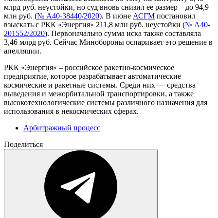
млрд руб. неустойки, но суд вновь снизил ее размер – до 94,9
млн руб. (
№ А40-38440/2020
). В июне
АСГМ
постановил
взыскать с РКК «Энергия» 211,8 млн руб. неустойки (
№ А40-
201552/2020
). Первоначально сумма иска также составляла
3,46 млрд руб. Сейчас Минобороны оспаривает это решение в
апелляции.
РКК «Энергия» – российское ракетно-космическое
предприятие, которое разрабатывает автоматические
космические и ракетные системы. Среди них — средства
выведения и межорбитальной транспортировки, а также
высокотехнологические системы различного назначения для
использования в некосмических сферах.
Арбитражный процесс
Поделиться