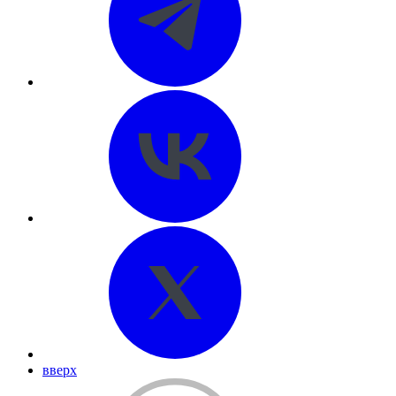
вверх