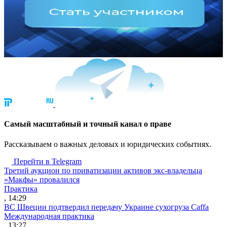
Cамый масштабный и точный канал о праве
Рассказываем о важных деловых и юридических событиях.
Перейти в Telegram
Третий аукцион по приватизации активов экс-владельца
«Макфы» провалился
Практика
, 14:29
ВС Швеции подтвердил передачу Украине сухогруза Caffa
Международная практика
, 13:27