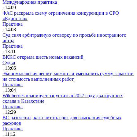
Международная практика
, 14:09
ФАС раскрыла схему ограничения конкуренции в СРО
«Единство»
Практика
, 14:08
Суд снял арбитражную оговорку по просьбе иностранного
истца
Практика
, 13:11
ВККС открыла шесть новых вакансий
Судьи
, 13:06
Экономколлегия решит, можно ли уменьшить сумму гарантии
на стоимость выполненных работ
Практика
, 13:04
Wildberries планирует запустить в 2027 году два крупных
склада в Казахстане
Практика
, 12:29
ВС разъяснил, как считать срок для взыскания судебных
расходов
Практика
, 11:12