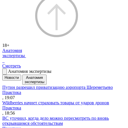
18+
Анатомия
экспертизы
Смотреть
Анатомия экспертизы
Новости
Анатомия
экспертизы
Путин разрешил приватизацию аэропорта Шереметьево
Практика
, 19:07
Wildberries начнет страховать товары от ударов дронов
Практика
, 18:56
ВС уточнил, когда дело можно пересмотреть по вновь
открывшимся обстоятельствам