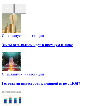
Спецвыпуск: инвестиции
Зачем весь рынок идет в премиум и люкс
Спецвыпуск: инвестиции
Готовы ли инвесторы к длинной игре с ЦОД?