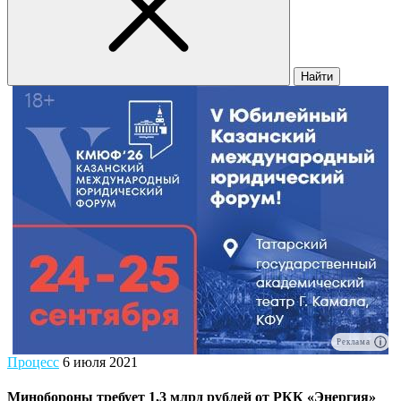
Найти
Реклама
Процесс
6 июля 2021
Минобороны требует 1,3 млрд рублей от РКК «Энергия»