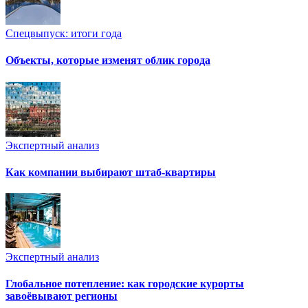
Спецвыпуск: итоги года
Объекты, которые изменят облик города
Экспертный анализ
Как компании выбирают штаб-квартиры
Экспертный анализ
Глобальное потепление: как городские курорты
завоёвывают регионы