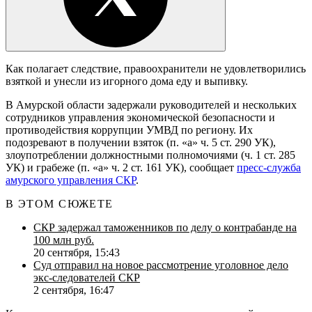
Как полагает следствие, правоохранители не удовлетворились
взяткой и унесли из игорного дома еду и выпивку.
В Амурской области задержали руководителей и нескольких
сотрудников управления экономической безопасности и
противодействия коррупции УМВД по региону. Их
подозревают в получении взяток (п. «а» ч. 5 ст. 290 УК),
злоупотреблении должностными полномочиями (ч. 1 ст. 285
УК) и грабеже (п. «а» ч. 2 ст. 161 УК), сообщает
пресс-служба
амурского управления СКР
.
В ЭТОМ СЮЖЕТЕ
СКР задержал таможенников по делу о контрабанде на
100 млн руб.
20 сентября, 15:43
Суд отправил на новое рассмотрение уголовное дело
экс-следователей СКР
2 сентября, 16:47