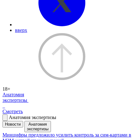
вверх
18+
Анатомия
экспертизы
Смотреть
Анатомия экспертизы
Новости
Анатомия
экспертизы
Минцифры предложило усилить контроль за сим-картами в