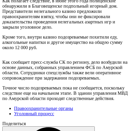
Как полагает следствие, в июне этого года полицейские
обнаружили в Благовещенске подпольный игорный дом.
Представители нелегального казино предложили
правоохранителям взятку, чтобы они не фиксировали
доказательства проведения нелегальных азартных игр и
закрыли уголовное дело.
Кроме того, внутри казино подозреваемые похитили еду,
алкогольные напитки и другое имущество на общую сумму
около 12 000 руб.
Как сообщает пресс-служба СК по региону, дело возбудили на
основе данных, собранных управлением ФСБ по Амурской
области. Сотрудники спецслужбы также вели оперативное
сопровождение при задержании подозреваемых.
Точное число подозреваемых пока не сообщается, поскольку
следствие еще на начальном этапе. В здании управления МВД
по Амурской области проходят следственные действия.
Правоохранительные органы
Уголовный процесс
Поделиться