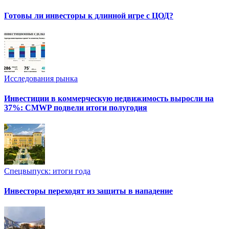
Готовы ли инвесторы к длинной игре с ЦОД?
Исследования рынка
Инвестиции в коммерческую недвижимость выросли на
37%: CMWP подвели итоги полугодия
Спецвыпуск: итоги года
Инвесторы переходят из защиты в нападение