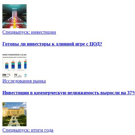
Спецвыпуск: инвестиции
Готовы ли инвесторы к длинной игре с ЦОД?
Исследования рынка
Инвестиции в коммерческую недвижимость выросли на 37
Спецвыпуск: итоги года