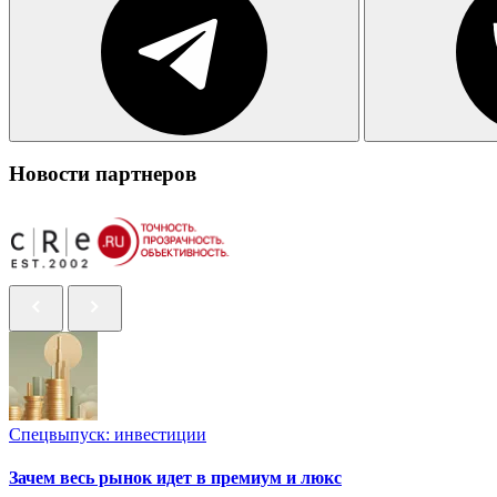
Новости партнеров
Спецвыпуск: инвестиции
Зачем весь рынок идет в премиум и люкс