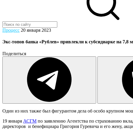
Процесс
20 января 2023
Экс-топов банка «Рублев» привлекли к субсидиарке на 7,8 м
Поделиться
Один из них также был фигурантом дела об особо крупном мо
19 января
АСГМ
по заявлению Агентства по страхованию вклад
директоров и бенефициара Григория Гуревича и его жену, акц