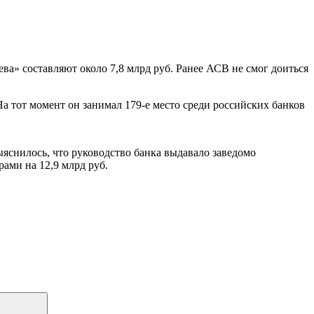
ва» составляют около 7,8 млрд руб. Ранее АСВ не смог доиться
а тот момент он занимал 179-е место среди российских банков
яснилось, что руководство банка выдавало заведомо
ами на 12,9 млрд руб.