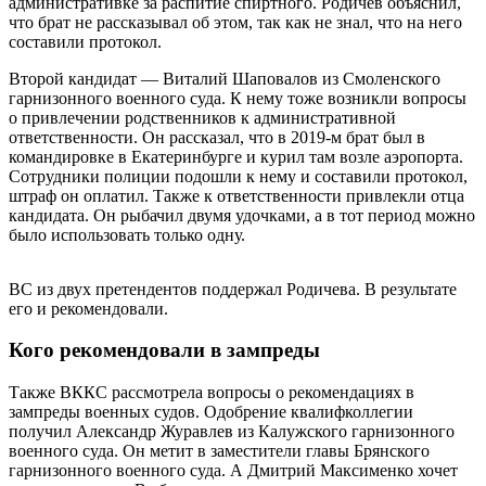
административке за распитие спиртного. Родичев объяснил,
что брат не рассказывал об этом, так как не знал, что на него
составили протокол.
Второй кандидат — Виталий Шаповалов из Смоленского
гарнизонного военного суда. К нему тоже возникли вопросы
о привлечении родственников к административной
ответственности. Он рассказал, что в 2019-м брат был в
командировке в Екатеринбурге и курил там возле аэропорта.
Сотрудники полиции подошли к нему и составили протокол,
штраф он оплатил. Также к ответственности привлекли отца
кандидата. Он рыбачил двумя удочками, а в тот период можно
было использовать только одну.
ВС из двух претендентов поддержал Родичева. В результате
его и рекомендовали.
Кого рекомендовали в зампреды
Также ВККС рассмотрела вопросы о рекомендациях в
зампреды военных судов. Одобрение квалифколлегии
получил Александр Журавлев из Калужского гарнизонного
военного суда. Он метит в заместители главы Брянского
гарнизонного военного суда. А Дмитрий Максименко хочет