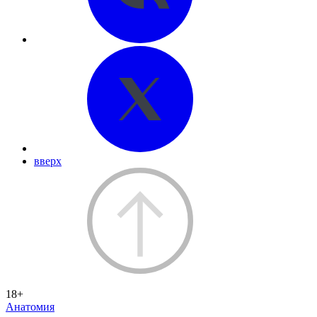
вверх
18+
Анатомия