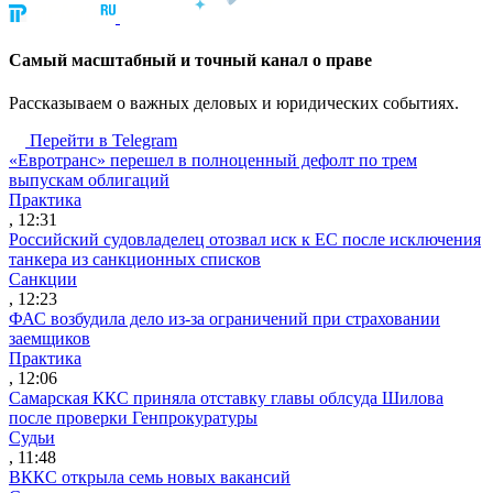
Cамый масштабный и точный канал о праве
Рассказываем о важных деловых и юридических событиях.
Перейти в Telegram
«Евротранс» перешел в полноценный дефолт по трем
выпускам облигаций
Практика
, 12:31
Российский судовладелец отозвал иск к ЕС после исключения
танкера из санкционных списков
Санкции
, 12:23
ФАС возбудила дело из-за ограничений при страховании
заемщиков
Практика
, 12:06
Самарская ККС приняла отставку главы облсуда Шилова
после проверки Генпрокуратуры
Судьи
, 11:48
ВККС открыла семь новых вакансий