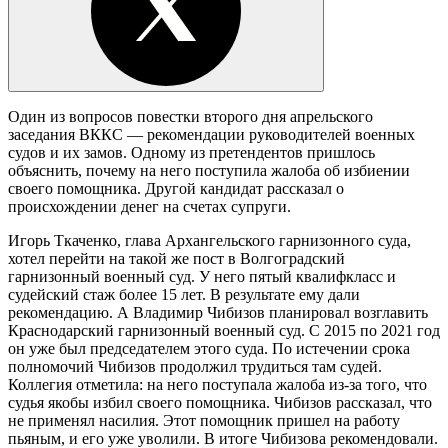
Один из вопросов повестки второго дня апрельского
заседания ВККС — рекомендации руководителей военных
судов и их замов. Одному из претендентов пришлось
объяснить, почему на него поступила жалоба об избиении
своего помощника. Другой кандидат рассказал о
происхождении денег на счетах супруги.
Игорь Ткаченко, глава Архангельского гарнизонного суда,
хотел перейти на такой же пост в Волгоградский
гарнизонный военный суд. У него пятый квалифкласс и
судейский стаж более 15 лет. В результате ему дали
рекомендацию. А Владимир Чибизов планировал возглавить
Краснодарский гарнизонный военный суд. С 2015 по 2021 год
он уже был председателем этого суда. По истечении срока
полномочий Чибизов продолжил трудиться там судей.
Коллегия отметила: на него поступала жалоба из-за того, что
судья якобы избил своего помощника. Чибизов рассказал, что
не применял насилия. Этот помощник пришел на работу
пьяным, и его уже уволили. В итоге Чибизова рекомендовали.