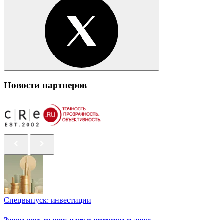
Новости партнеров
Спецвыпуск: инвестиции
Зачем весь рынок идет в премиум и люкс