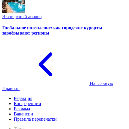
Экспертный анализ
Глобальное потепление: как городские курорты
завоёвывают регионы
На главную
Право.ru
Редакция
Конференции
Реклама
Вакансии
Правила перепечатки
Темы