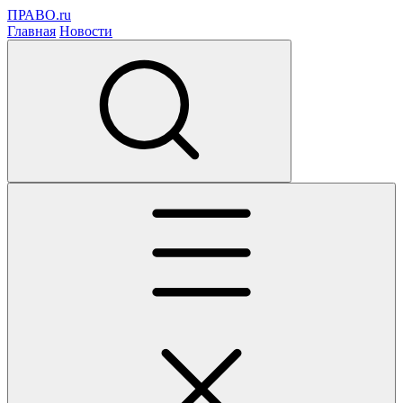
ПРАВО.ru
Главная
Новости