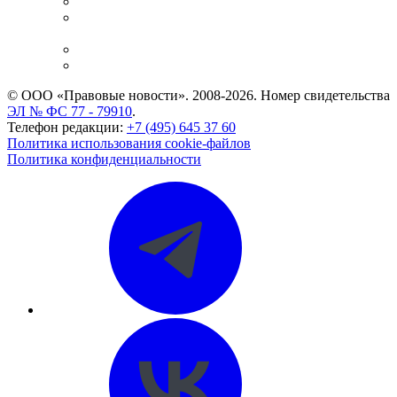
Справочно-правовая система
Casebook: мониторинг дел
и компаний
Caselook: поиск и анализ практики
CASE.ONE: управление юридической службой
© ООО «Правовые новости». 2008-2026.
Номер свидетельства
ЭЛ № ФС 77 - 79910
.
Телефон редакции:
+7 (495) 645 37 60
Политика использования cookie-файлов
Политика конфиденциальности