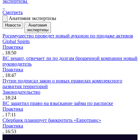
экспертизы
Смотреть
Анатомия экспертизы
Новости
Анатомия
экспертизы
Росимущество проведет новый аукцион по продаже активов
Global Spirits
Практика
, 18:50
ВС решит, отвечает ли по долгам брошенной компании новый
руководитель
Практика
, 18:47
Путин подписал закон о новых правилах комплексного
развития территорий
Законодательство
, 18:24
ВС защитил право на взыскание займа по расписке
Практика
, 17:11
Сбербанк планирует банкротить «Евротранс»
Практика
, 16:53