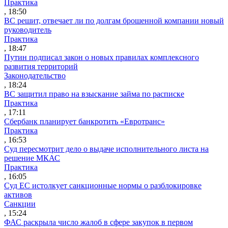
Практика
, 18:50
ВС решит, отвечает ли по долгам брошенной компании новый
руководитель
Практика
, 18:47
Путин подписал закон о новых правилах комплексного
развития территорий
Законодательство
, 18:24
ВС защитил право на взыскание займа по расписке
Практика
, 17:11
Сбербанк планирует банкротить «Евротранс»
Практика
, 16:53
Суд пересмотрит дело о выдаче исполнительного листа на
решение МКАС
Практика
, 16:05
Суд ЕС истолкует санкционные нормы о разблокировке
активов
Санкции
, 15:24
ФАС раскрыла число жалоб в сфере закупок в первом