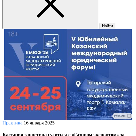
Найти
Реклама
Практика
16 января 2025
Кассация запретила судиться с «Газпром экспортом» за