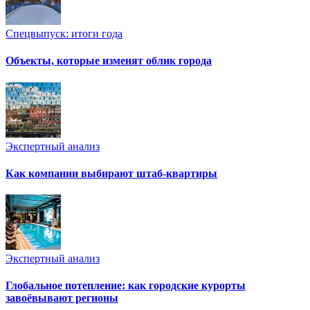
Спецвыпуск: итоги года
Объекты, которые изменят облик города
Экспертный анализ
Как компании выбирают штаб-квартиры
Экспертный анализ
Глобальное потепление: как городские курорты
завоёвывают регионы