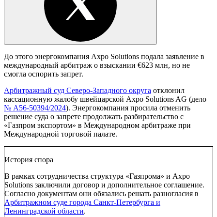
До этого энергокомпания Axpo Solutions подала заявление в
международный арбитраж о взыскании €623 млн, но не
смогла оспорить запрет.
Арбитражный суд Северо-Западного округа
отклонил
кассационную жалобу швейцарской Axpo Solutions AG (дело
№ А56-50394/2024
). Энергокомпания просила отменить
решение суда о запрете продолжать разбирательство с
«Газпром экспортом» в Международном арбитраже при
Международной торговой палате.
История спора
В рамках сотрудничества структура «Газпрома» и Axpo
Solutions заключили договор и дополнительное соглашение.
Согласно документам они обязались решать разногласия в
Арбитражном суде города Санкт-Петербурга и
Ленинградской области
.