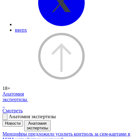
вверх
18+
Анатомия
экспертизы
Смотреть
Анатомия экспертизы
Новости
Анатомия
экспертизы
Минцифры предложило усилить контроль за сим-картами в