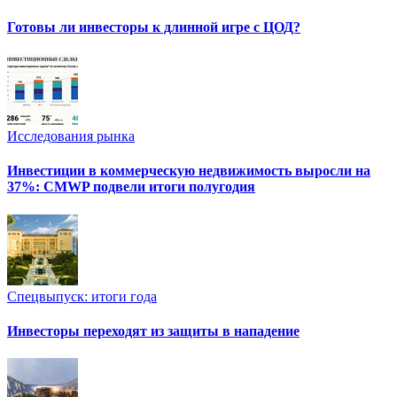
Готовы ли инвесторы к длинной игре с ЦОД?
Исследования рынка
Инвестиции в коммерческую недвижимость выросли на
37%: CMWP подвели итоги полугодия
Спецвыпуск: итоги года
Инвесторы переходят из защиты в нападение