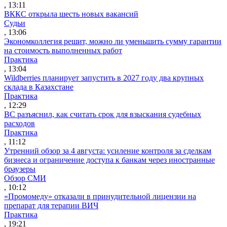
, 13:11
ВККС открыла шесть новых вакансий
Судьи
, 13:06
Экономколлегия решит, можно ли уменьшить сумму гарантии
на стоимость выполненных работ
Практика
, 13:04
Wildberries планирует запустить в 2027 году два крупных
склада в Казахстане
Практика
, 12:29
ВС разъяснил, как считать срок для взыскания судебных
расходов
Практика
, 11:12
Утренний обзор за 4 августа: усиление контроля за сделкам
бизнеса и ограничение доступа к банкам через иностранные
браузеры
Обзор СМИ
, 10:12
«Промомеду» отказали в принудительной лицензии на
препарат для терапии ВИЧ
Практика
, 19:21