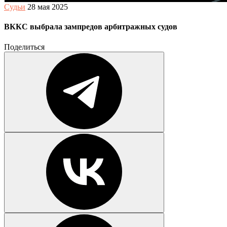
Судьи
28 мая 2025
ВККС выбрала зампредов арбитражных судов
Поделиться