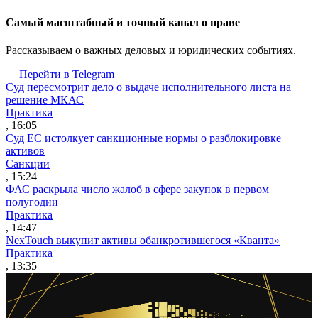
Cамый масштабный и точный канал о праве
Рассказываем о важных деловых и юридических событиях.
Перейти в Telegram
Суд пересмотрит дело о выдаче исполнительного листа на
решение МКАС
Практика
, 16:05
Суд ЕС истолкует санкционные нормы о разблокировке
активов
Санкции
, 15:24
ФАС раскрыла число жалоб в сфере закупок в первом
полугодии
Практика
, 14:47
NexTouch выкупит активы обанкротившегося «Кванта»
Практика
, 13:35