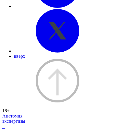
вверх
18+
Анатомия
экспертизы