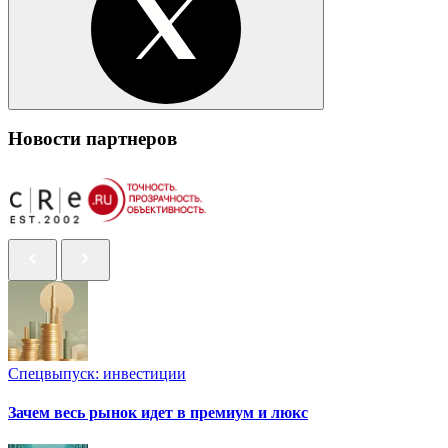
Новости партнеров
Спецвыпуск: инвестиции
Зачем весь рынок идет в премиум и люкс