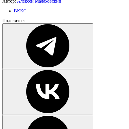
Автор:
Алексей Малаховский
ВККС
Поделиться