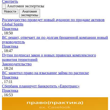
Смотреть
Анатомия экспертизы
Новости
Анатомия
экспертизы
Росимущество проведет новый аукцион по продаже активов
Global Spirits
Практика
, 18:50
ВС решит, отвечает ли по долгам брошенной компании новый
руководитель
Практика
, 18:47
Путин подписал закон о новых правилах комплексного
развития территорий
Законодательство
, 18:24
ВС защитил право на взыскание займа по расписке
Практика
, 17:11
Сбербанк планирует банкротить «Евротранс»
Практика
, 16:53