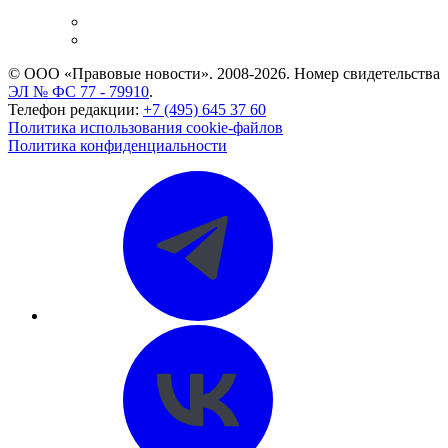
и компаний
Caselook: поиск и анализ практики
CASE.ONE: управление юридической службой
© ООО «Правовые новости». 2008-2026.
Номер свидетельства
ЭЛ № ФС 77 - 79910
.
Телефон редакции:
+7 (495) 645 37 60
Политика использования cookie-файлов
Политика конфиденциальности