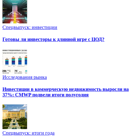
Спецвыпуск: инвестиции
Готовы ли инвесторы к длинной игре с ЦОД?
Исследования рынка
Инвестиции в коммерческую недвижимость выросли на
37%: CMWP подвели итоги полугодия
Спецвыпуск: итоги года