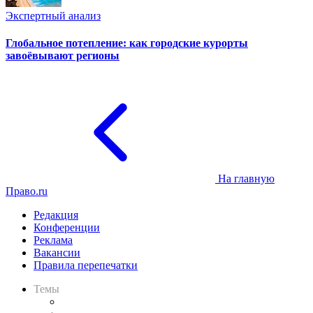
Экспертный анализ
Глобальное потепление: как городские курорты
завоёвывают регионы
На главную
Право.ru
Редакция
Конференции
Реклама
Вакансии
Правила перепечатки
Темы
Практика