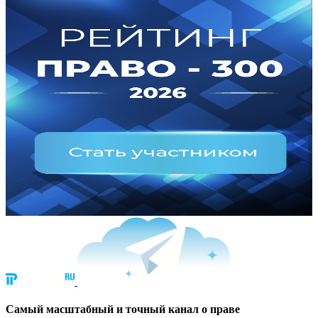
Cамый масштабный и точный канал о праве