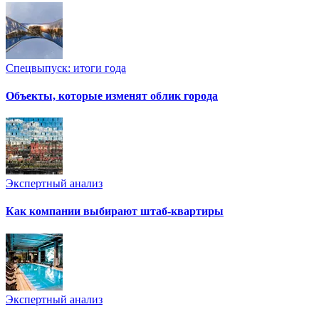
Спецвыпуск: итоги года
Объекты, которые изменят облик города
Экспертный анализ
Как компании выбирают штаб-квартиры
Экспертный анализ