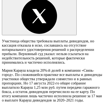
Участница общества требовала выплаты дивидендов, но
кассация отказала в иске, сославшись на отсутствие
нотариального удостоверения решений о распределении
прибыли. Верховный суд указал: нельзя ссылаться на
недействительность решений, которые фактически
принимались и частично исполнялись.
Мария Карауш владела 20%-й долей в компании «Связь-
город». По сложившейся практике все выплаты и дивиденды
участники общества утверждали совместно и в равных
пропорциях. Но 17 августа 2022-го общее собрание
выплатило Карауш 1,25 млн руб. путем передачи гаражного
бокса, а остаток дивидендов перечислило на ее карту. По
итогу компания лишь частично исполнила решение за 17 мая
о выплате Карауш дивидендов за 2020–2021 годы.