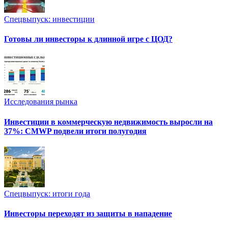
Спецвыпуск: инвестиции
Готовы ли инвесторы к длинной игре с ЦОД?
Исследования рынка
Инвестиции в коммерческую недвижимость выросли на
37%: CMWP подвели итоги полугодия
Спецвыпуск: итоги года
Инвесторы переходят из защиты в нападение