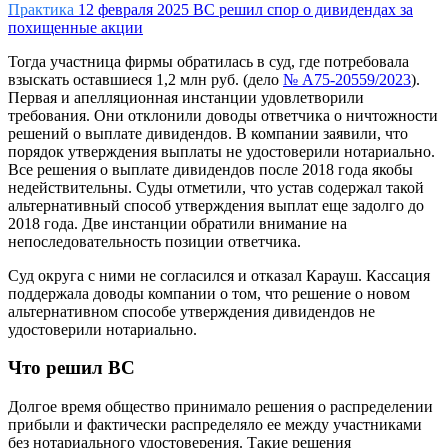
Практика
12 февраля 2025
ВС решил спор о дивидендах за
похищенные акции
Тогда участница фирмы обратилась в суд, где потребовала
взыскать оставшиеся 1,2 млн руб. (дело
№ А75-20559/2023
).
Первая и апелляционная инстанции удовлетворили
требования. Они отклонили доводы ответчика о ничтожности
решений о выплате дивидендов. В компании заявили, что
порядок утверждения выплаты не удостоверили нотариально.
Все решения о выплате дивидендов после 2018 года якобы
недействительны. Суды отметили, что устав содержал такой
альтернативный способ утверждения выплат еще задолго до
2018 года. Две инстанции обратили внимание на
непоследовательность позиции ответчика.
Суд округа с ними не согласился и отказал Карауш. Кассация
поддержала доводы компании о том, что решение о новом
альтернативном способе утверждения дивидендов не
удостоверили нотариально.
Что решил ВС
Долгое время общество принимало решения о распределении
прибыли и фактически распределяло ее между участниками
без нотариального удостоверения. Такие решения