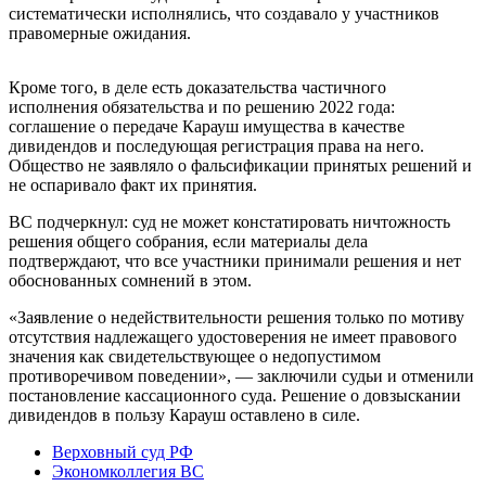
систематически исполнялись, что создавало у участников
правомерные ожидания.
Кроме того, в деле есть доказательства частичного
исполнения обязательства и по решению 2022 года:
соглашение о передаче Карауш имущества в качестве
дивидендов и последующая регистрация права на него.
Общество не заявляло о фальсификации принятых решений и
не оспаривало факт их принятия.
ВС подчеркнул: суд не может констатировать ничтожность
решения общего собрания, если материалы дела
подтверждают, что все участники принимали решения и нет
обоснованных сомнений в этом.
«Заявление о недействительности решения только по мотиву
отсутствия надлежащего удостоверения не имеет правового
значения как свидетельствующее о недопустимом
противоречивом поведении», — заключили судьи и отменили
постановление кассационного суда. Решение о довзыскании
дивидендов в пользу Карауш оставлено в силе.
Верховный суд РФ
Экономколлегия ВС