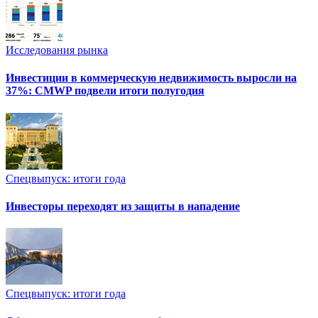
Исследования рынка
Инвестиции в коммерческую недвижимость выросли на
37%: CMWP подвели итоги полугодия
Спецвыпуск: итоги года
Инвесторы переходят из защиты в нападение
Спецвыпуск: итоги года