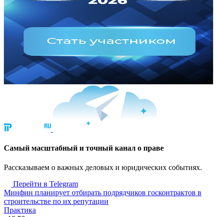
Cамый масштабный и точный канал о праве
Рассказываем о важных деловых и юридических событиях.
Перейти в Telegram
Минфин планирует отбирать подрядчиков госконтрактов в
строительстве по их репутации
Практика