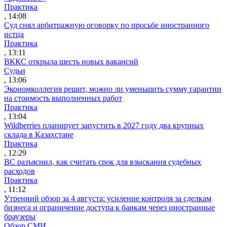
Практика
, 14:08
Суд снял арбитражную оговорку по просьбе иностранного
истца
Практика
, 13:11
ВККС открыла шесть новых вакансий
Судьи
, 13:06
Экономколлегия решит, можно ли уменьшить сумму гарантии
на стоимость выполненных работ
Практика
, 13:04
Wildberries планирует запустить в 2027 году два крупных
склада в Казахстане
Практика
, 12:29
ВС разъяснил, как считать срок для взыскания судебных
расходов
Практика
, 11:12
Утренний обзор за 4 августа: усиление контроля за сделкам
бизнеса и ограничение доступа к банкам через иностранные
браузеры
Обзор СМИ