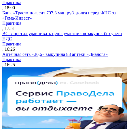
Практика
, 18:00
Банк «Траст» погасит 797,3 млн руб. долга перед ФНС за
«Гема-Инвест»
Практика
, 17:51
ВС запретил уравнивать цены участников закупок без учета
НДС
Практика
, 16:26
Аптечная сеть «36,6» выкупила 83 аптеки «Диалога»
Практика
, 16:25