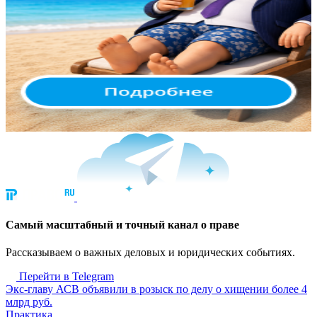
Cамый масштабный и точный канал о праве
Рассказываем о важных деловых и юридических событиях.
Перейти в Telegram
Экс-главу АСВ объявили в розыск по делу о хищении более 4
млрд руб.
Практика