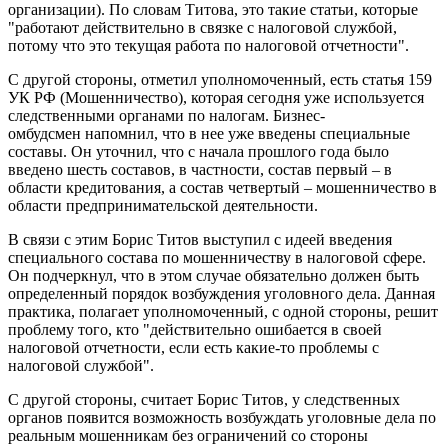
организации). По словам Титова, это такие статьи, которые
"работают действительно в связке с налоговой службой,
потому что это текущая работа по налоговой отчетности".
С другой стороны, отметил уполномоченный, есть статья 159
УК РФ (Мошенничество), которая сегодня уже используется
следственными органами по налогам. Бизнес-
омбудсмен напомнил, что в нее уже введены специальные
составы. Он уточнил, что с начала прошлого года было
введено шесть составов, в частности, состав первый – в
области кредитования, а состав четвертый – мошенничество в
области предпринимательской деятельности.
В связи с этим Борис Титов выступил с идеей введения
специального состава по мошенничеству в налоговой сфере.
Он подчеркнул, что в этом случае обязательно должен быть
определенный порядок возбуждения уголовного дела. Данная
практика, полагает уполномоченный, с одной стороны, решит
проблему того, кто "действительно ошибается в своей
налоговой отчетности, если есть какие-то проблемы с
налоговой службой".
С другой стороны, считает Борис Титов, у следственных
органов появится возможность возбуждать уголовные дела по
реальным мошенникам без ограничений со стороны