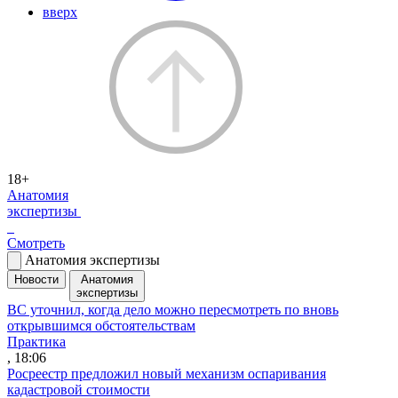
вверх
18+
Анатомия
экспертизы
Смотреть
Анатомия экспертизы
Новости
Анатомия
экспертизы
ВС уточнил, когда дело можно пересмотреть по вновь
открывшимся обстоятельствам
Практика
, 18:06
Росреестр предложил новый механизм оспаривания
кадастровой стоимости