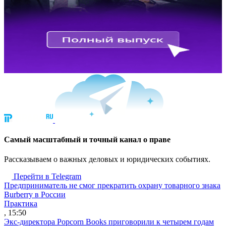
Cамый масштабный и точный канал о праве
Рассказываем о важных деловых и юридических событиях.
Перейти в Telegram
Предприниматель не смог прекратить охрану товарного знака
Burberry в России
Практика
, 15:50
Экс-директора Popcorn Books приговорили к четырем годам