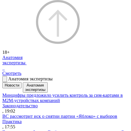
18+
Анатомия
экспертизы
Смотреть
Анатомия экспертизы
Новости
Анатомия
экспертизы
Минцифры предложило усилить контроль за сим-картами в
M2M-устройствах компаний
Законодательство
, 19:02
ВС рассмотрит иск о снятии партии «Яблоко» с выборов
Практика
, 17:55