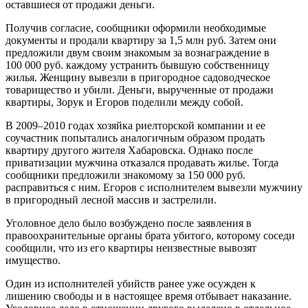
оставшиеся от продажи деньги.
Получив согласие, сообщники оформили необходимые
документы и продали квартиру за 1,5 млн руб. Затем они
предложили двум своим знакомым за вознаграждение в
100 000 руб. каждому устранить бывшую собственницу
жилья. Женщину вывезли в пригородное садоводческое
товарищество и убили. Деньги, вырученные от продажи
квартиры, Зорук и Егоров поделили между собой.
В 2009–2010 годах хозяйка риелторской компании и ее
соучастник попытались аналогичным образом продать
квартиру другого жителя Хабаровска. Однако после
приватизации мужчина отказался продавать жилье. Тогда
сообщники предложили знакомому за 150 000 руб.
расправиться с ним. Егоров с исполнителем вывезли мужчину
в пригородный лесной массив и застрелили.
Уголовное дело было возбуждено после заявления в
правоохранительные органы брата убитого, которому соседи
сообщили, что из его квартиры неизвестные вывозят
имущество.
Один из исполнителей убийств ранее уже осужден к
лишению свободы и в настоящее время отбывает наказание.