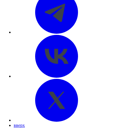
вверх