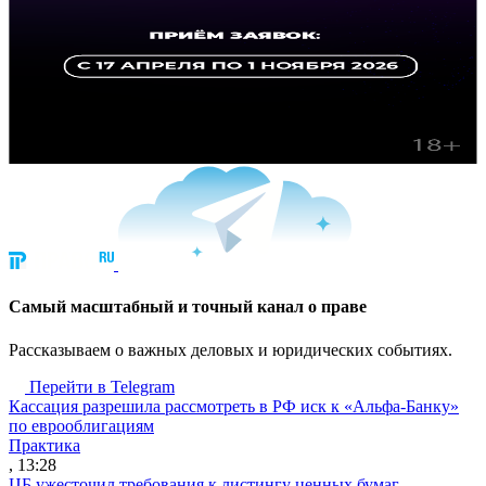
Cамый масштабный и точный канал о праве
Рассказываем о важных деловых и юридических событиях.
Перейти в Telegram
Кассация разрешила рассмотреть в РФ иск к «Альфа-Банку»
по еврооблигациям
Практика
, 13:28
ЦБ ужесточил требования к листингу ценных бумаг