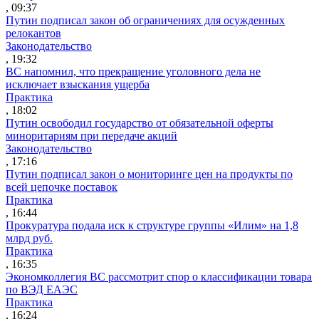
, 09:37
Путин подписал закон об ограничениях для осужденных
релокантов
Законодательство
, 19:32
ВС напомнил, что прекращение уголовного дела не
исключает взыскания ущерба
Практика
, 18:02
Путин освободил государство от обязательной оферты
миноритариям при передаче акций
Законодательство
, 17:16
Путин подписал закон о мониторинге цен на продукты по
всей цепочке поставок
Практика
, 16:44
Прокуратура подала иск к структуре группы «Илим» на 1,8
млрд руб.
Практика
, 16:35
Экономколлегия ВС рассмотрит спор о классификации товара
по ВЭД ЕАЭС
Практика
, 16:24