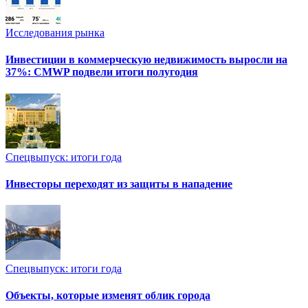
Исследования рынка
Инвестиции в коммерческую недвижимость выросли на
37%: CMWP подвели итоги полугодия
Спецвыпуск: итоги года
Инвесторы переходят из защиты в нападение
Спецвыпуск: итоги года
Объекты, которые изменят облик города