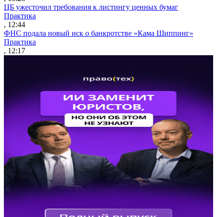
ЦБ ужесточил требования к листингу ценных бумаг
Практика
, 12:44
ФНС подала новый иск о банкротстве «Кама Шиппинг»
Практика
, 12:17