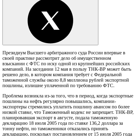
Президиум Высшего арбитражного суда России впервые в
своей практике рассмотрит дело об имущественном
взыскании с ФТС по иску одной из крупнейших российских
компаний. На заседании 12 мая в пользу ТНК-ВР может быть
решено дело, в котором компания требует с Федеральной
таможенной службы около 8,8 миллиона рублей экспортной
пошлины, излишне уплаченной по требованию ФТС.
Проблема возникла из-за того, что в период, когда экспортные
пошлины на нефть регулярно повышались, компании-
экспортеры стремились уплатить пошлину авансом по более
низкой ставке, что Таможенный кодекс не запрещает. ТНК-ВР,
планировавшая экспорт в августе, подала таможенную
декларацию 18 июля 2005 года по ставке 136,2 доллара за
тонну нефти, но таможенники отказались принять
декларацию, поскольку постановлением от 15 июля 2005 года