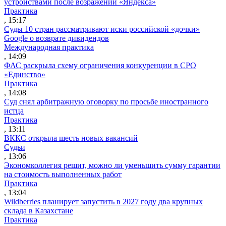
устройствами после возражений «Яндекса»
Практика
, 15:17
Суды 10 стран рассматривают иски российской «дочки»
Google о возврате дивидендов
Международная практика
, 14:09
ФАС раскрыла схему ограничения конкуренции в СРО
«Единство»
Практика
, 14:08
Суд снял арбитражную оговорку по просьбе иностранного
истца
Практика
, 13:11
ВККС открыла шесть новых вакансий
Судьи
, 13:06
Экономколлегия решит, можно ли уменьшить сумму гарантии
на стоимость выполненных работ
Практика
, 13:04
Wildberries планирует запустить в 2027 году два крупных
склада в Казахстане
Практика