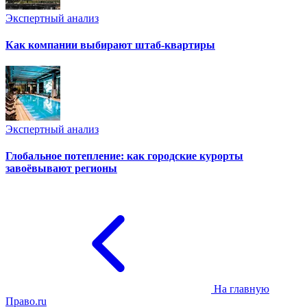
Экспертный анализ
Как компании выбирают штаб-квартиры
Экспертный анализ
Глобальное потепление: как городские курорты
завоёвывают регионы
На главную
Право.ru