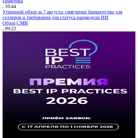
Практика
, 10:44
Утренний обзор за 7 августа: смягчение банкротства для
селлеров и требования для статуса нацмодели ИИ
Обзор СМИ
, 09:22