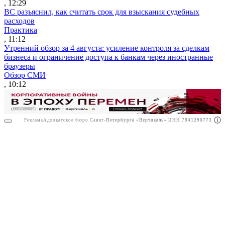
, 12:29
ВС разъяснил, как считать срок для взыскания судебных
расходов
Практика
, 11:12
Утренний обзор за 4 августа: усиление контроля за сделкам
бизнеса и ограничение доступа к банкам через иностранные
браузеры
Обзор СМИ
, 10:12
Реклама
Адвокатское бюро Санкт-Петербурга «Вертикаль» ИНН 7841290773
Реклама
АО"ПРАВО.РУ" ИНН: 7708095468