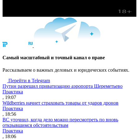
Cамый масштабный и точный канал о праве
Рассказываем о важных деловых и юридических событиях.
Перейти в Telegram
Путин разрешил приватизацию аэропорта Шереметьево
Практика
, 19:07
Wildberries начнет страховать товары от ударов дронов
Практика
, 18:56
ВС уточнил, когда дело можно пересмотреть по вновь
открывшимся обстоятельствам
Практика
, 18:06