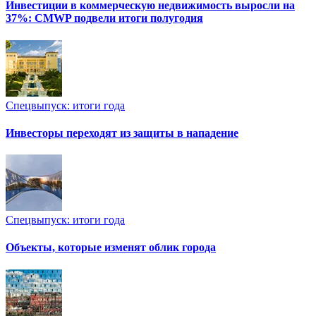
Инвестиции в коммерческую недвижимость выросли на
37%: CMWP подвели итоги полугодия
Спецвыпуск: итоги года
Инвесторы переходят из защиты в нападение
Спецвыпуск: итоги года
Объекты, которые изменят облик города