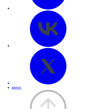
вверх