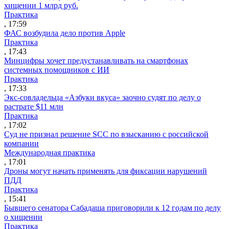
хищении 1 млрд руб.
Практика
, 17:59
ФАС возбудила дело против Apple
Практика
, 17:43
Минцифры хочет предустанавливать на смартфонах
системных помощников с ИИ
Практика
, 17:33
Экс-совладельца «Азбуки вкуса» заочно судят по делу о
растрате $11 млн
Практика
, 17:02
Суд не признал решение SCC по взысканию с российской
компании
Международная практика
, 17:01
Дроны могут начать применять для фиксации нарушений
ПДД
Практика
, 15:41
Бывшего сенатора Сабадаша приговорили к 12 годам по делу
о хищении
Практика