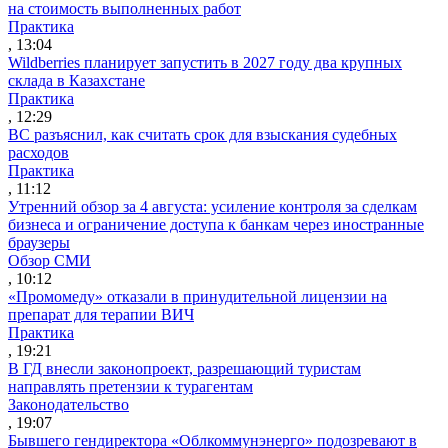
на стоимость выполненных работ
Практика
, 13:04
Wildberries планирует запустить в 2027 году два крупных
склада в Казахстане
Практика
, 12:29
ВС разъяснил, как считать срок для взыскания судебных
расходов
Практика
, 11:12
Утренний обзор за 4 августа: усиление контроля за сделкам
бизнеса и ограничение доступа к банкам через иностранные
браузеры
Обзор СМИ
, 10:12
«Промомеду» отказали в принудительной лицензии на
препарат для терапии ВИЧ
Практика
, 19:21
В ГД внесли законопроект, разрешающий туристам
направлять претензии к турагентам
Законодательство
, 19:07
Бывшего гендиректора «Облкоммунэнерго» подозревают в