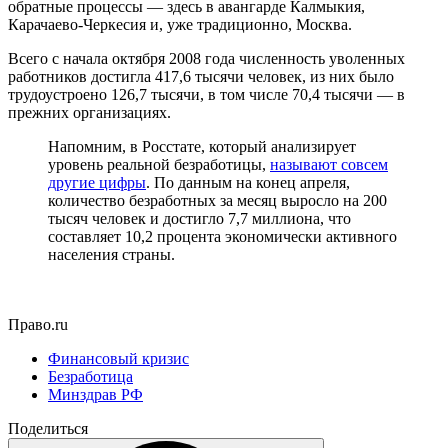
обратные процессы — здесь в авангарде Калмыкия,
Карачаево-Черкесия и, уже традиционно, Москва.
Всего с начала октября 2008 года численность уволенных
работников достигла 417,6 тысячи человек, из них было
трудоустроено 126,7 тысячи, в том числе 70,4 тысячи — в
прежних организациях.
Напомним, в Росстате, который анализирует
уровень реальной безработицы,
называют совсем
другие цифры
. По данным на конец апреля,
количество безработных за месяц выросло на 200
тысяч человек и достигло 7,7 миллиона, что
составляет 10,2 процента экономически активного
населения страны.
Право.ru
Финансовый кризис
Безработица
Минздрав РФ
Поделиться