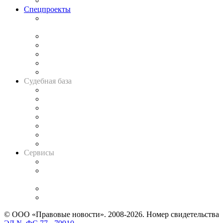
Важнейшие правовые темы в прессе
Спецпроекты
Подкаст «В здравом уме
и твёрдой памяти»
Legal Design
Банкротная панорама
Советы для литигаторов
Сговоры на торгах
Авто
Судебная база
Картотека арбитражных дел
Решения арбитражных судов
Календарь рассмотрения арбитражных дел
Досье судей
Информация о судах
RSS лента новостей
Вакансии для юристов
Сервисы
Справочно-правовая система
Casebook: мониторинг дел
и компаний
Caselook: поиск и анализ практики
CASE.ONE: управление юридической службой
© ООО «Правовые новости». 2008-2026.
Номер свидетельства