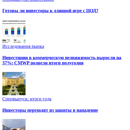
Готовы ли инвесторы к длинной игре с ЦОД?
Исследования рынка
Инвестиции в коммерческую недвижимость выросли на
37%: CMWP подвели итоги полугодия
Спецвыпуск: итоги года
Инвесторы переходят из защиты в нападение