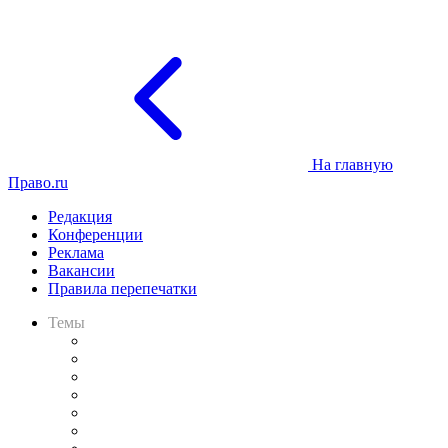
На главную
Право.ru
Редакция
Конференции
Реклама
Вакансии
Правила перепечатки
Темы
Практика
Законодательство
Процесс
Исследования
Рынок юридических услуг
Юридическое сообщество