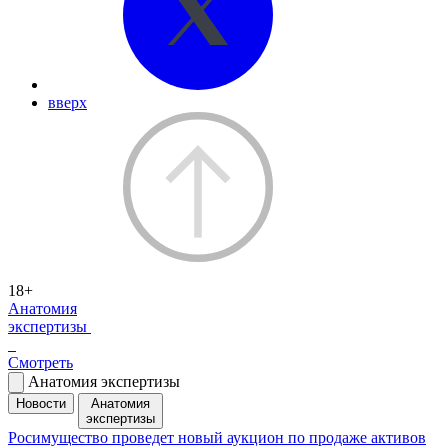
вверх
18+
Анатомия
экспертизы
Смотреть
Анатомия экспертизы
Новости
Анатомия
экспертизы
Росимущество проведет новый аукцион по продаже активов