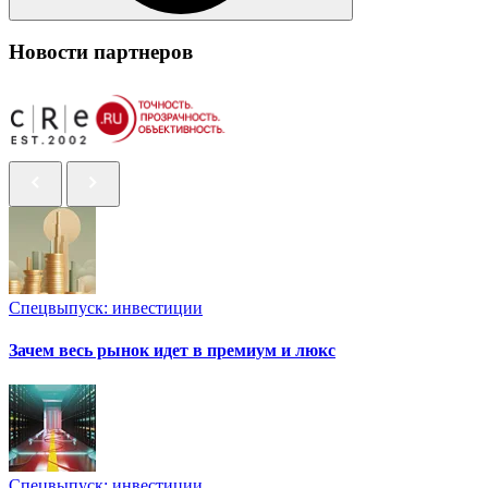
Новости партнеров
Спецвыпуск: инвестиции
Зачем весь рынок идет в премиум и люкс
Спецвыпуск: инвестиции