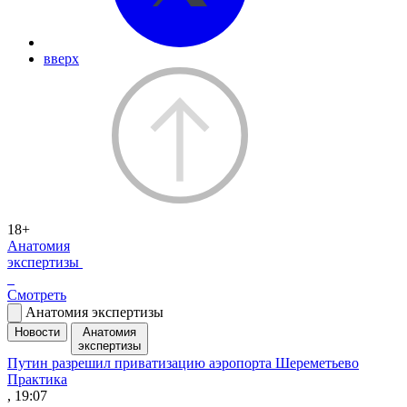
вверх
18+
Анатомия
экспертизы
Смотреть
Анатомия экспертизы
Новости
Анатомия
экспертизы
Путин разрешил приватизацию аэропорта Шереметьево
Практика
, 19:07