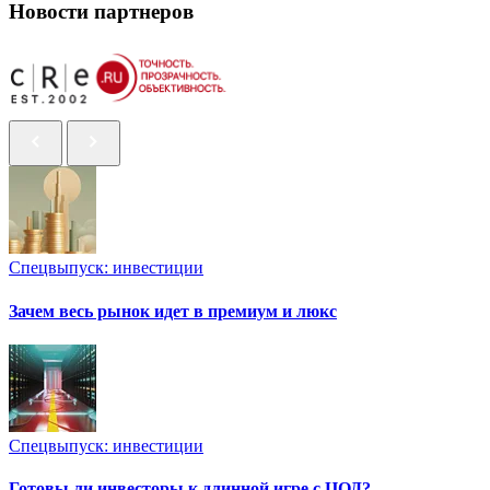
Новости партнеров
Спецвыпуск: инвестиции
Зачем весь рынок идет в премиум и люкс
Спецвыпуск: инвестиции
Готовы ли инвесторы к длинной игре с ЦОД?