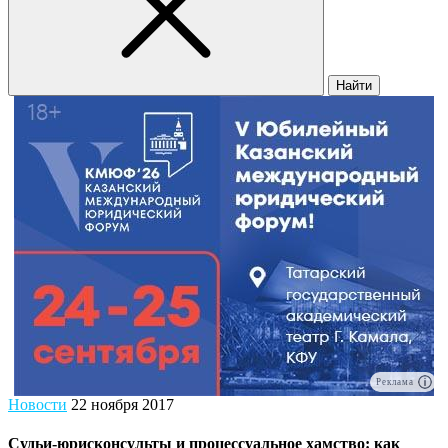
Найти
Реклама
Новости
22 ноября 2017
Судьи-юрисконсульты и процессуальное хамство: как