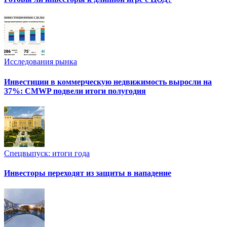
Исследования рынка
Инвестиции в коммерческую недвижимость выросли на
37%: CMWP подвели итоги полугодия
Спецвыпуск: итоги года
Инвесторы переходят из защиты в нападение