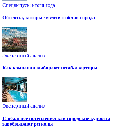
Спецвыпуск: итоги года
Объекты, которые изменят облик города
Экспертный анализ
Как компании выбирают штаб-квартиры
Экспертный анализ
Глобальное потепление: как городские курорты
завоёвывают регионы