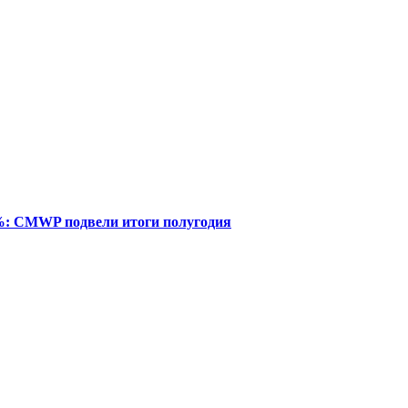
%: CMWP подвели итоги полугодия