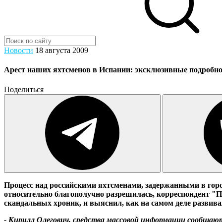
Новости
18 августа 2009
Арест наших яхтсменов в Испании: эксклюзивные подробн
Поделиться
Процесс над российскими яхтсменами, задержанными в город
относительно благополучно разрешилась, корреспондент 
скандальных хроник, и выяснил, как на самом деле развива
- Кирилл Олегович, средства массовой информации сообщают