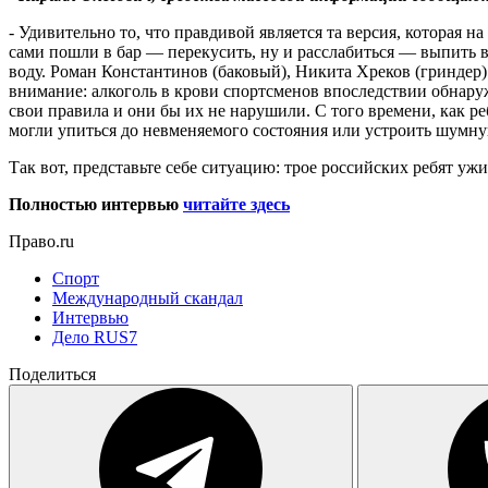
- Удивительно то, что правдивой является та версия, которая 
сами пошли в бар — перекусить, ну и расслабиться — выпить ви
воду. Роман Константинов (баковый), Никита Хреков (гриндер)
внимание: алкоголь в крови спортсменов впоследствии обнаруж
свои правила и они бы их не нарушили. С того времени, как ре
могли упиться до невменяемого состояния или устроить шум
Так вот, представьте себе ситуацию: трое российских ребят у
Полностью интервью
читайте здесь
Право.ru
Спорт
Международный скандал
Интервью
Дело RUS7
Поделиться