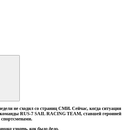
едели не сходил со страниц СМИ. Сейчас, когда ситуация
ца команды RUS-7 SAIL RACING TEAM, ставшей героиней
д спортсменами.
ника узнать, как было дело.