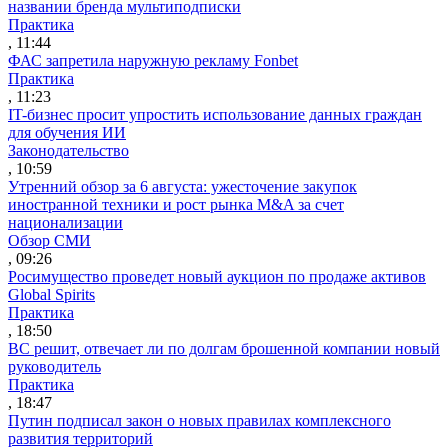
названии бренда мультиподписки
Практика
, 11:44
ФАС запретила наружную рекламу Fonbet
Практика
, 11:23
IT-бизнес просит упростить использование данных граждан
для обучения ИИ
Законодательство
, 10:59
Утренний обзор за 6 августа: ужесточение закупок
иностранной техники и рост рынка M&A за счет
национализации
Обзор СМИ
, 09:26
Росимущество проведет новый аукцион по продаже активов
Global Spirits
Практика
, 18:50
ВС решит, отвечает ли по долгам брошенной компании новый
руководитель
Практика
, 18:47
Путин подписал закон о новых правилах комплексного
развития территорий