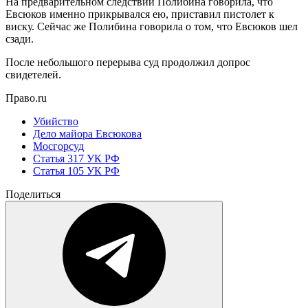
На предварительном следствии Полибина говорила, что
Евсюков именно прикрывался ею, приставил пистолет к
виску. Сейчас же Полибина говорила о том, что Евсюков шел
сзади.
После небольшого перерыва суд продолжил допрос
свидетелей.
Право.ru
Убийство
Дело майора Евсюкова
Мосгорсуд
Статья 317 УК РФ
Статья 105 УК РФ
Поделиться