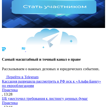
Cамый масштабный и точный канал о праве
Рассказываем о важных деловых и юридических событиях.
Перейти в Telegram
Кассация разрешила рассмотреть в РФ иск к «Альфа-Банку»
по еврооблигациям
Практика
, 13:28
ЦБ ужесточил требования к листингу ценных бумаг
Практика