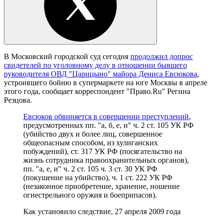
В Московский городской суд сегодня
продолжил допрос
свидетелей по уголовному делу в отношении бывшего
руководителя ОВД "Царицыно" майора Дениса Евсюкова
,
устроившего бойню в супермаркете на юге Москвы в апреле
этого года, сообщает корреспондент "Право.Ru" Регина
Резцова.
Евсюков обвиняется в совершении преступлений
,
предусмотренных пп. "а, б, е, и" ч. 2 ст. 105 УК РФ
(убийство двух и более лиц, совершенное
общеопасным способом, из хулиганских
побуждений), ст. 317 УК РФ (посягательство на
жизнь сотрудника правоохранительных органов),
пп. "а, е, и" ч. 2 ст. 105 ч. 3 ст. 30 УК РФ
(покушение на убийство), ч. 1 ст. 222 УК РФ
(незаконное приобретение, хранение, ношение
огнестрельного оружия и боеприпасов).
Как установило следствие, 27 апреля 2009 года