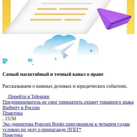
Cамый масштабный и точный канал о праве
Рассказываем о важных деловых и юридических событиях.
Перейти в Telegram
Предприниматель не смог прекратить охрану товарного знака
Burberry в России
Практика
, 15:50
Экс-директора Popcorn Books приговорили к четырем годам
условно по делу о пропаганде ЛГБТ*
Практика