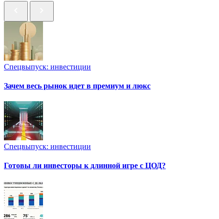
Спецвыпуск: инвестиции
Зачем весь рынок идет в премиум и люкс
Спецвыпуск: инвестиции
Готовы ли инвесторы к длинной игре с ЦОД?