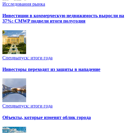
Исследования рынка
Инвестиции в коммерческую недвижимость выросли на
37%: CMWP подвели итоги полугодия
Спецвыпуск: итоги года
Инвесторы переходят из защиты в нападение
Спецвыпуск: итоги года
Объекты, которые изменят облик города