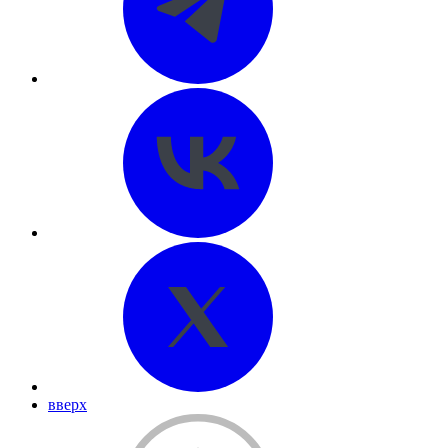
вверх