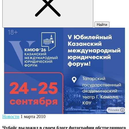
Найти
Реклама
Новости
1 марта 2010
Чубайс выложил в своем блоге фотографии обстрелянного