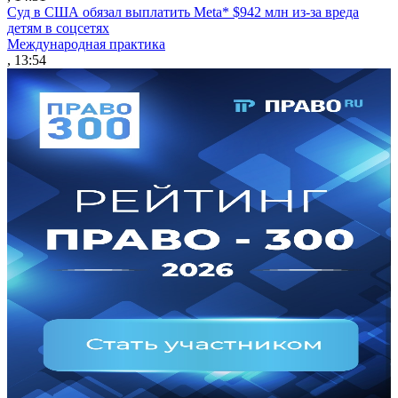
Суд в США обязал выплатить Meta* $942 млн из-за вреда
детям в соцсетях
Международная практика
, 13:54