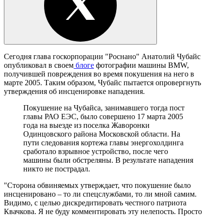
Сегодня глава госкорпорации "Роснано" Анатолий Чубайс
опубликовал в своем
блоге
фотографии машины BMW,
получившей повреждения во время покушения на него в
марте 2005. Таким образом, Чубайс пытается опровергнуть
утверждения об инсценировке нападения.
Покушение на Чубайса, занимавшего тогда пост
главы РАО ЕЭС, было совершено 17 марта 2005
года на выезде из поселка Жаворонки
Одинцовского района Московской области. На
пути следования кортежа главы энергохолдинга
сработало взрывное устройство, после чего
машины были обстреляны. В результате нападения
никто не пострадал.
"Сторона обвиняемых утверждает, что покушение было
инсценировано – то ли спецслужбами, то ли мной самим.
Видимо, с целью дискредитировать честного патриота
Квачкова. Я не буду комментировать эту нелепость. Просто