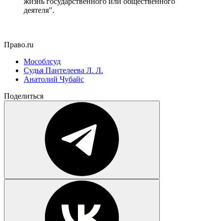
жизнь государственного или общественного
деятеля".
Право.ru
Мособлсуд
Судья Пантелеева Л. Л.
Анатолий Чубайс
Поделиться