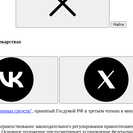
Найти
екарствах
енных средств",
принятый Госдумой РФ в третьем чтении в мин
овершенствование законодательного регулирования правоотношен
 Основное положение предусматривает установление федераль