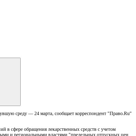
увшую среду — 24 марта, сообщает корреспондент "Право.Ru"
ий в сфере обращения лекарственных средств с учетом
ными и региональными властями "предельных отпускных цен