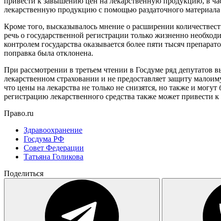
привести к завышению цен на лекарственную продукцию, в час
лекарственную продукцию с помощью раздаточного материала в
Кроме того, высказывалось мнение о расширении количествеств
речь о государственной регистрации только жизненно необходи
контролем государства оказывается более пяти тысяч препарато
поправка была отклонена.
При рассмотрении в третьем чтении в Госдуме ряд депутатов в
лекарственном страховании и не предоставляет защиту малоим
что цены на лекарства не только не снизятся, но также и мог
регистрацию лекарственного средства также может привести 
Право.ru
Здравоохранение
Госдума РФ
Совет Федерации
Татьяна Голикова
Поделиться