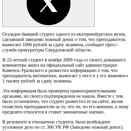
Осужден бывший студент одного из екатеринбургских вузов,
сделавший заведомо ложный донос о том, что преподаватель
вымогает 1000 рублей за сдачу экзамена, сообщает пресс-
служба прокуратуры Свердловской области.
В 22-летний студент в ноябре 2009 года со своего домашнего
компьютера зашел на официальный сайт администрации
Каменск-Уральского и разместил информацию о том, что
преподаватель математики, вымогает у него и у его знакомого
1 тысячу рублей за сдачу экзамена.
Эта информация была проверена правоохранительными
органами, но своего подтверждения не нашла. Вместе с тем
было установлено, что студент разместил ее на сайте, желая
отомстить преподавателю за то, что он, по его мнению, к нему
предвзято относится и ставит заниженные оценки.
В результате в отношении студента. было возбуждено
уголовное дело по ст. 306 УК РФ (Заведомо ложный донос).