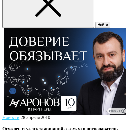
Найти
Реклама
Новости
28 апреля 2010
Осужден студент, заявивший о том, что преподаватель