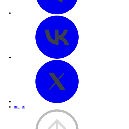
вверх