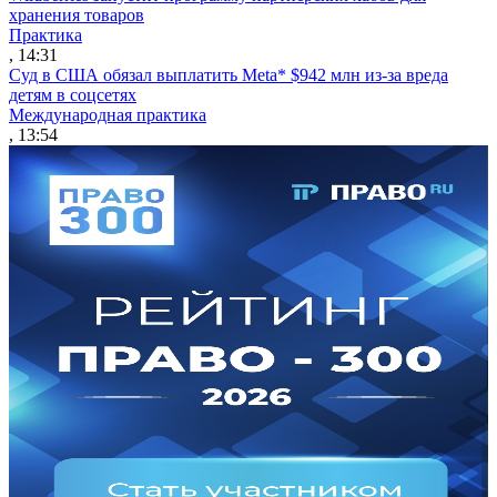
хранения товаров
Практика
, 14:31
Суд в США обязал выплатить Meta* $942 млн из-за вреда
детям в соцсетях
Международная практика
, 13:54