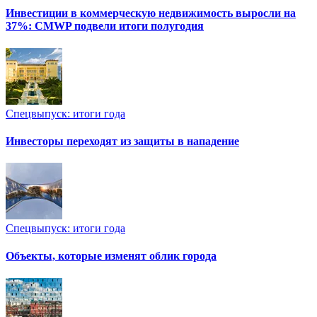
Инвестиции в коммерческую недвижимость выросли на
37%: CMWP подвели итоги полугодия
Спецвыпуск: итоги года
Инвесторы переходят из защиты в нападение
Спецвыпуск: итоги года
Объекты, которые изменят облик города