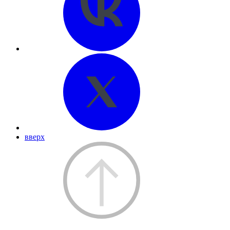
вверх