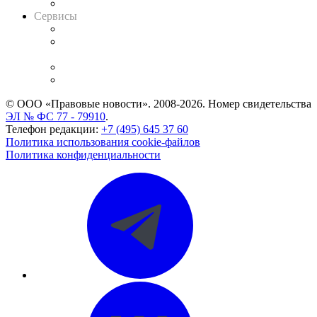
Вакансии для юристов
Сервисы
Справочно-правовая система
Casebook: мониторинг дел
и компаний
Caselook: поиск и анализ практики
CASE.ONE: управление юридической службой
© ООО «Правовые новости». 2008-2026.
Номер свидетельства
ЭЛ № ФС 77 - 79910
.
Телефон редакции:
+7 (495) 645 37 60
Политика использования cookie-файлов
Политика конфиденциальности