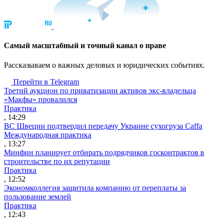
Cамый масштабный и точный канал о праве
Рассказываем о важных деловых и юридических событиях.
Перейти в Telegram
Третий аукцион по приватизации активов экс-владельца
«Макфы» провалился
Практика
, 14:29
ВС Швеции подтвердил передачу Украине сухогруза Caffa
Международная практика
, 13:27
Минфин планирует отбирать подрядчиков госконтрактов в
строительстве по их репутации
Практика
, 12:52
Экономколлегия защитила компанию от переплаты за
пользование землей
Практика
, 12:43