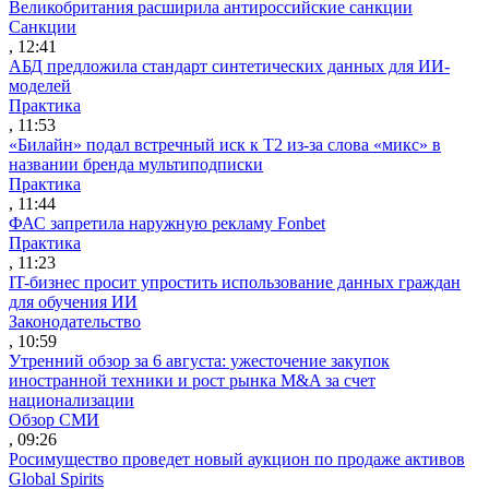
Великобритания расширила антироссийские санкции
Санкции
, 12:41
АБД предложила стандарт синтетических данных для ИИ-
моделей
Практика
, 11:53
«Билайн» подал встречный иск к Т2 из-за слова «микс» в
названии бренда мультиподписки
Практика
, 11:44
ФАС запретила наружную рекламу Fonbet
Практика
, 11:23
IT-бизнес просит упростить использование данных граждан
для обучения ИИ
Законодательство
, 10:59
Утренний обзор за 6 августа: ужесточение закупок
иностранной техники и рост рынка M&A за счет
национализации
Обзор СМИ
, 09:26
Росимущество проведет новый аукцион по продаже активов
Global Spirits