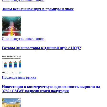
Зачем весь рынок идет в премиум и люкс
Спецвыпуск: инвестиции
Готовы ли инвесторы к длинной игре с ЦОД?
Исследования рынка
Инвестиции в коммерческую недвижимость выросли на
37%: CMWP подвели итоги полугодия