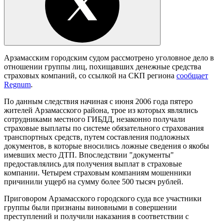
Арзамасским городским судом рассмотрено уголовное дело в
отношении группы лиц, похищавших денежные средства
страховых компаний, со ссылкой на СКП региона
сообщает
Regnum
.
По данным следствия начиная с июня 2006 года пятеро
жителей Арзамасского района, трое из которых являлись
сотрудниками местного ГИБДД, незаконно получали
страховые выплаты по системе обязательного страхования
транспортных средств, путем составления подложных
документов, в которые вносились ложные сведения о якобы
имевших место ДТП. Впоследствии "документы"
предоставлялись для получения выплат в страховые
компании. Четырем страховым компаниям мошенники
причинили ущерб на сумму более 500 тысяч рублей.
Приговором Арзамасского городского суда все участники
группы были признаны виновными в совершении
преступлений и получили наказания в соответствии с