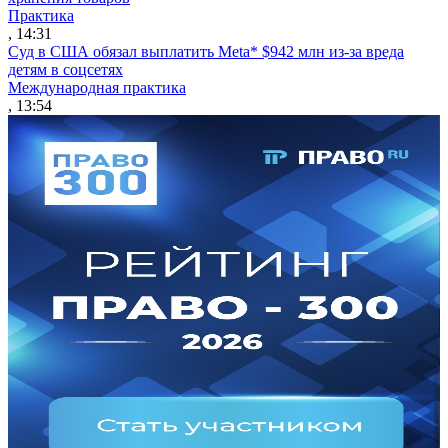
Практика
, 14:31
Суд в США обязал выплатить Meta* $942 млн из-за вреда
детям в соцсетях
Международная практика
, 13:54