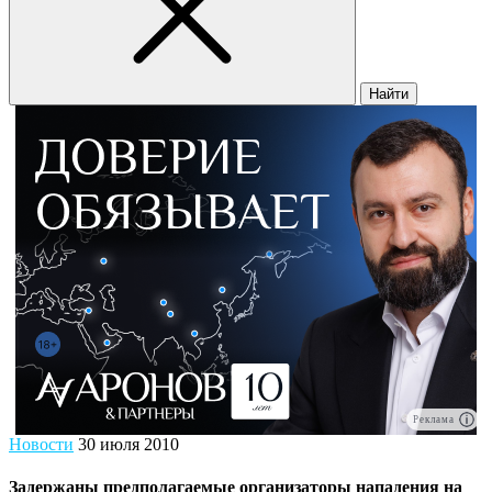
Найти
Реклама
Новости
30 июля 2010
Задержаны предполагаемые организаторы нападения на