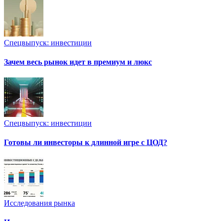
Спецвыпуск: инвестиции
Зачем весь рынок идет в премиум и люкс
Спецвыпуск: инвестиции
Готовы ли инвесторы к длинной игре с ЦОД?
Исследования рынка