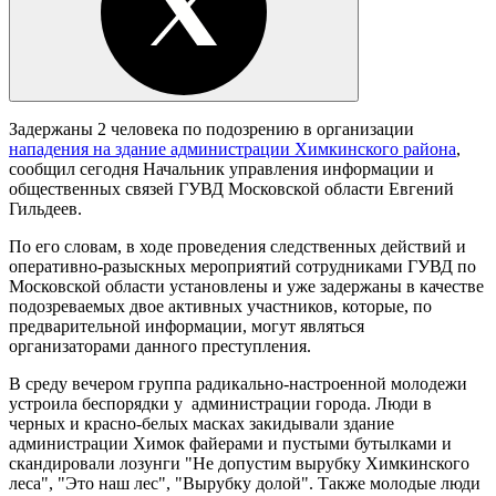
Задержаны 2 человека по подозрению в организации
нападения на здание администрации Химкинского района
,
сообщил сегодня Начальник управления информации и
общественных связей ГУВД Московской области Евгений
Гильдеев.
По его словам, в ходе проведения следственных действий и
оперативно-разыскных мероприятий сотрудниками ГУВД по
Московской области установлены и уже задержаны в качестве
подозреваемых двое активных участников, которые, по
предварительной информации, могут являться
организаторами данного преступления.
В среду вечером группа радикально-настроенной молодежи
устроила беспорядки у администрации города. Люди в
черных и красно-белых масках закидывали здание
администрации Химок файерами и пустыми бутылками и
скандировали лозунги "Не допустим вырубку Химкинского
леса", "Это наш лес", "Вырубку долой". Также молодые люди