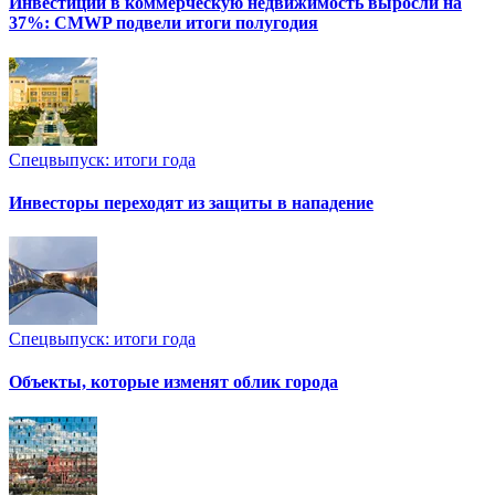
Инвестиции в коммерческую недвижимость выросли на
37%: CMWP подвели итоги полугодия
Спецвыпуск: итоги года
Инвесторы переходят из защиты в нападение
Спецвыпуск: итоги года
Объекты, которые изменят облик города