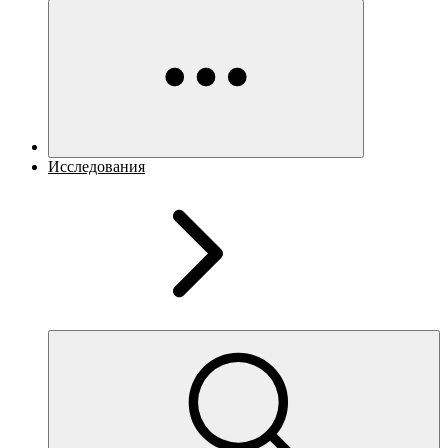
Исследования