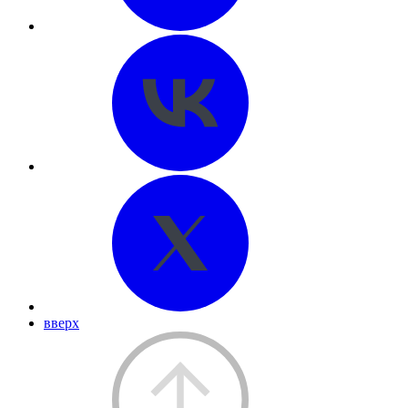
вверх