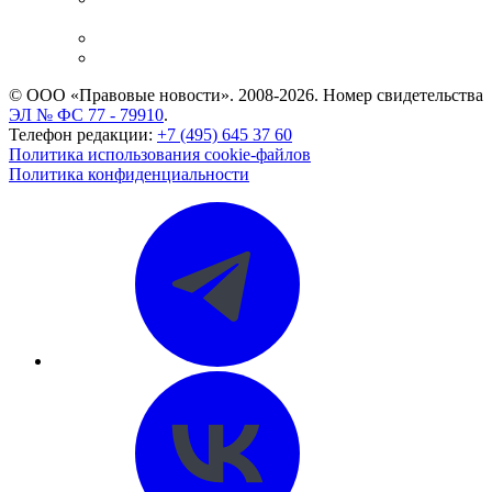
и компаний
Caselook: поиск и анализ практики
CASE.ONE: управление юридической службой
© ООО «Правовые новости». 2008-2026.
Номер свидетельства
ЭЛ № ФС 77 - 79910
.
Телефон редакции:
+7 (495) 645 37 60
Политика использования cookie-файлов
Политика конфиденциальности