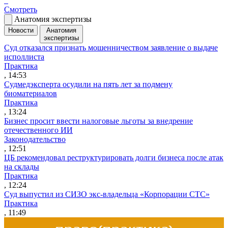
Смотреть
Анатомия экспертизы
Новости
Анатомия
экспертизы
Суд отказался признать мошенничеством заявление о выдаче
исполлиста
Практика
, 14:53
Судмедэксперта осудили на пять лет за подмену
биоматериалов
Практика
, 13:24
Бизнес просит ввести налоговые льготы за внедрение
отечественного ИИ
Законодательство
, 12:51
ЦБ рекомендовал реструктурировать долги бизнеса после атак
на склады
Практика
, 12:24
Суд выпустил из СИЗО экс-владельца «Корпорации СТС»
Практика
, 11:49