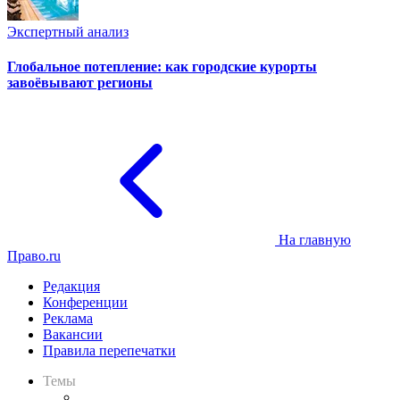
Экспертный анализ
Глобальное потепление: как городские курорты
завоёвывают регионы
На главную
Право.ru
Редакция
Конференции
Реклама
Вакансии
Правила перепечатки
Темы
Практика