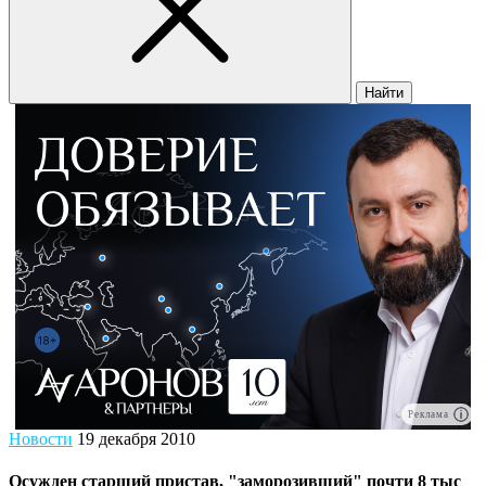
Найти
Реклама
Новости
19 декабря 2010
Осужден старший пристав, "заморозивший" почти 8 тыс