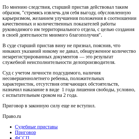
По мнению следствия, старший пристав действовал таким
образом, "стремясь извлечь для себя выгоду, обусловленную
карьеризмом, желанием улучшения положения в соотношении
качественных и количественных показателей работы
руководимого им территориального отдела, с целью создания
в своей деятельности мнимого благополучия".
В суде старший пристав вину не признал, пояснив, что
никаких указаний никому не давал, обнаруженное количество
незарегистрированных документов — это результат
служебной неисполнительности делопроизводителя.
Суд с учетом личности подсудимого, наличия
несовершеннолетнего ребенка, положительных
характеристик, отсутствия отягчающих обстоятельств,
назначил наказание в виде 1 года лишения свободы, условно,
с испытательным сроком на 2 года.
Приговор в законную силу еще не вступил.
Право.ru
Судебные приставы
Приговор
ФССП