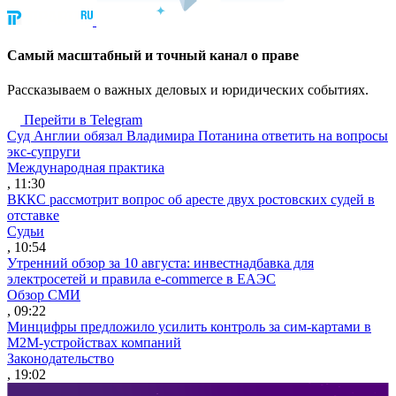
Cамый масштабный и точный канал о праве
Рассказываем о важных деловых и юридических событиях.
Перейти в Telegram
Суд Англии обязал Владимира Потанина ответить на вопросы
экс-супруги
Международная практика
, 11:30
ВККС рассмотрит вопрос об аресте двух ростовских судей в
отставке
Судьи
, 10:54
Утренний обзор за 10 августа: инвестнадбавка для
электросетей и правила e-commerce в ЕАЭС
Обзор СМИ
, 09:22
Минцифры предложило усилить контроль за сим-картами в
M2M-устройствах компаний
Законодательство
, 19:02