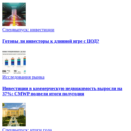
Спецвыпуск: инвестиции
Готовы ли инвесторы к длинной игре с ЦОД?
Исследования рынка
Инвестиции в коммерческую недвижимость выросли на
37%: CMWP подвели итоги полугодия
Спецвыпуск: итоги года