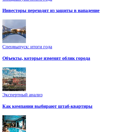
Инвесторы переходят из защиты в нападение
Спецвыпуск: итоги года
Объекты, которые изменят облик города
Экспертный анализ
Как компании выбирают штаб-квартиры