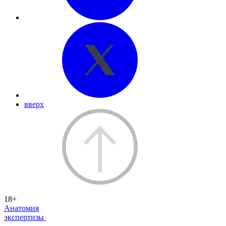
вверх
18+
Анатомия
экспертизы