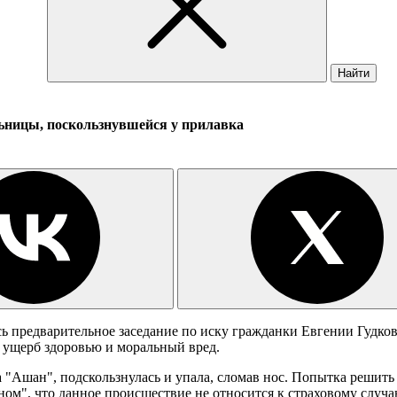
Найти
ьницы, поскользнувшейся у прилавка
ь предварительное заседание по иску гражданки Евгении Гудко
й ущерб здоровью и моральный вред.
на "Ашан", подскользнулась и упала, сломав нос. Попытка решить
ом", что данное происшествие не относится к страховому случа