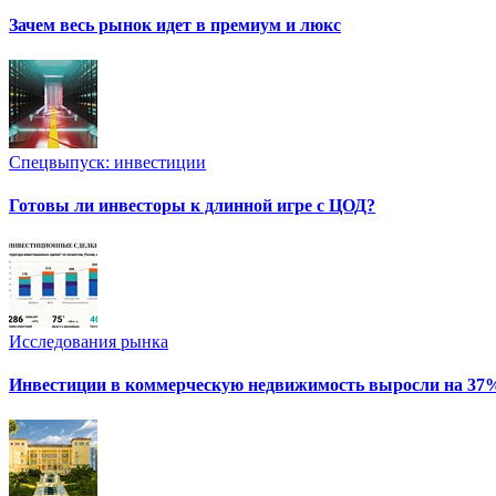
Зачем весь рынок идет в премиум и люкс
Спецвыпуск: инвестиции
Готовы ли инвесторы к длинной игре с ЦОД?
Исследования рынка
Инвестиции в коммерческую недвижимость выросли на 37