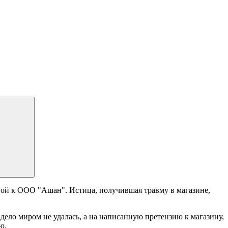
вой к ООО "Ашан". Истица, получившая травму в магазине,
 дело миром не удалась, а на написанную претензию к магазину,
ю.