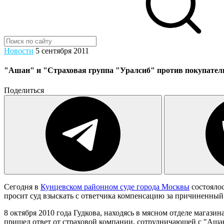
Новости
5 сентября 2011
"Ашан" и "Страховая группа "Уралсиб" против покупател
Поделиться
Сегодня в
Кунцевском районном суде города Москвы
состоялос
просит суд взыскать с ответчика компенсацию за причиненны
8 октября 2010 года Гудкова, находясь в мясном отделе магази
пришел ответ от страховой компании, сотрудничающей с "Ашан