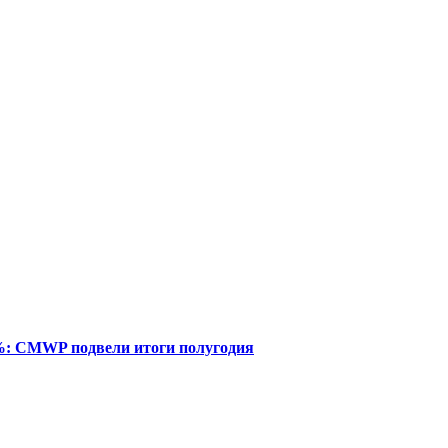
%: CMWP подвели итоги полугодия