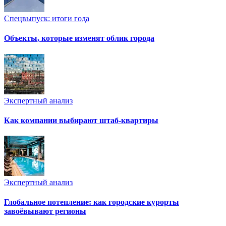
Спецвыпуск: итоги года
Объекты, которые изменят облик города
Экспертный анализ
Как компании выбирают штаб-квартиры
Экспертный анализ
Глобальное потепление: как городские курорты
завоёвывают регионы