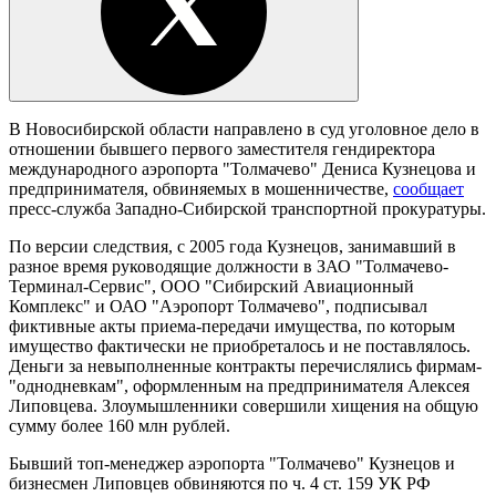
В Новосибирской области направлено в суд уголовное дело в
отношении бывшего первого заместителя гендиректора
международного аэропорта "Толмачево" Дениса Кузнецова и
предпринимателя, обвиняемых в мошенничестве,
сообщает
пресс-служба Западно-Сибирской транспортной прокуратуры.
По версии следствия, с 2005 года Кузнецов, занимавший в
разное время руководящие должности в ЗАО "Толмачево-
Терминал-Сервис", ООО "Сибирский Авиационный
Комплекс" и ОАО "Аэропорт Толмачево", подписывал
фиктивные акты приема-передачи имущества, по которым
имущество фактически не приобреталось и не поставлялось.
Деньги за невыполненные контракты перечислялись фирмам-
"однодневкам", оформленным на предпринимателя Алексея
Липовцева. Злоумышленники совершили хищения на общую
сумму более 160 млн рублей.
Бывший топ-менеджер аэропорта "Толмачево" Кузнецов и
бизнесмен Липовцев обвиняются по ч. 4 ст. 159 УК РФ