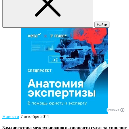
Найти
Реклама
Новости
7 декабря 2011
Замдиректора международного аэропорта судят за хищение