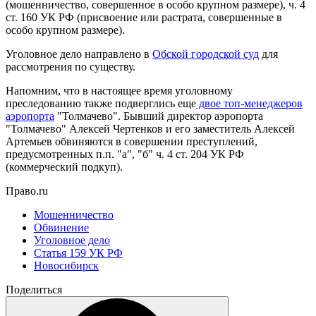
(мошенничество, совершенное в особо крупном размере), ч. 4
ст. 160 УК РФ (присвоение или растрата, совершенные в
особо крупном размере).
Уголовное дело направлено в
Обской городской суд
для
рассмотрения по существу.
Напомним, что в настоящее время уголовному
преследованию также подверглись еще
двое топ-менеджеров
аэропорта
"Толмачево". Бывший директор аэропорта
"Толмачево" Алексей Чертенков и его заместитель Алексей
Артемьев обвиняются в совершении преступлений,
предусмотренных п.п. "а", "б" ч. 4 ст. 204 УК РФ
(коммерческий подкуп).
Право.ru
Мошенничество
Обвинение
Уголовное дело
Статья 159 УК РФ
Новосибирск
Поделиться