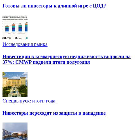
Готовы ли инвесторы к длинной игре с ЦОД?
Исследования рынка
Инвестиции в коммерческую недвижимость выросли на
37%: CMWP подвели итоги полугодия
Спецвыпуск: итоги года
Инвесторы переходят из защиты в нападение