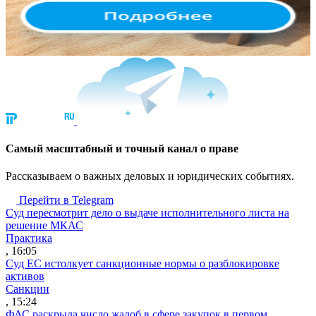
Cамый масштабный и точный канал о праве
Рассказываем о важных деловых и юридических событиях.
Перейти в Telegram
Суд пересмотрит дело о выдаче исполнительного листа на
решение МКАС
Практика
, 16:05
Суд ЕС истолкует санкционные нормы о разблокировке
активов
Санкции
, 15:24
ФАС раскрыла число жалоб в сфере закупок в первом