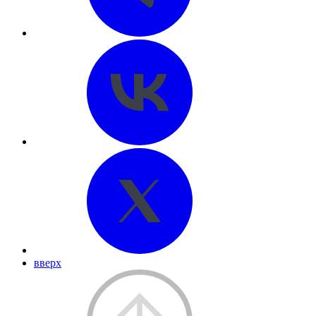
вверх