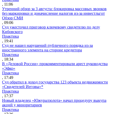
, 11:06
Утренний обзор за 3 августа: блокировка массовых звонков
без маркировки и доначисление налогов из-за инвестльгот
Обзор СМИ
, 09:06
Суд ужесточил приговор ключевому свидетелю по делу
Кибовского
Практика
, 19:41
Суд не нашел нарушений публичного порядка из-за
иностранного элемента на стороне кредитора
Практика
, 18:34
В «Деловой России» прокомментировали арест руководства
«Эфко»
Практика
, 17:49
Суд обратил в доход государства 123 объекта недвижимости
«Свидетелей Иеговы»*
Практика
, 17:37
Новый владелец «Южуралзолота» начал процедуру выкупа
акций у миноритариев
Практика