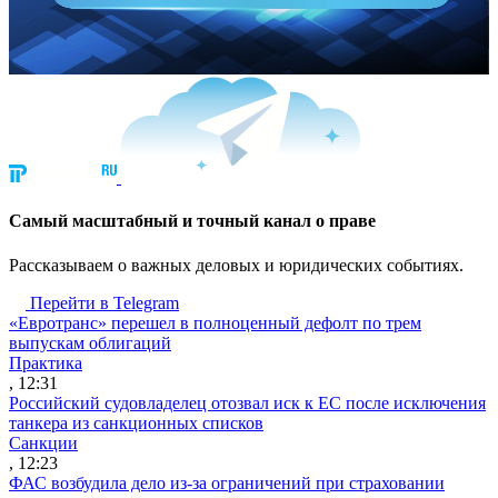
Cамый масштабный и точный канал о праве
Рассказываем о важных деловых и юридических событиях.
Перейти в Telegram
«Евротранс» перешел в полноценный дефолт по трем
выпускам облигаций
Практика
, 12:31
Российский судовладелец отозвал иск к ЕС после исключения
танкера из санкционных списков
Санкции
, 12:23
ФАС возбудила дело из-за ограничений при страховании