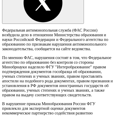
Федеральная антимонопольная служба (ФАС России)
возбудила дело в отношении Министерства образования и
науки Российской Федерации и Федерального агентства по
образованию по признакам нарушения антимонопольного
законодательства, сообщается на сайте ведомства.
По мнению ФАС, нарушения состоят в том, что Федеральное
агентство по образованию без контроля со стороны
Минобрнауки наделило ФГУ "Интеробразование" правом
подтверждения документов гособразца об образовании,
ученых степенях и ученых званиях, правом проставлять
апостили на подобного рода документах, правом признания и
установления в РФ документов иностранных государств об
образовании, ученых степенях и ученых званиях, а также
правом на выдачу соответствующих свидетельств.
В нарушение приказа Минобразования России ФГУ
привлекло для экспертной оценки документов
некоммерческое партнерство содействия развитию