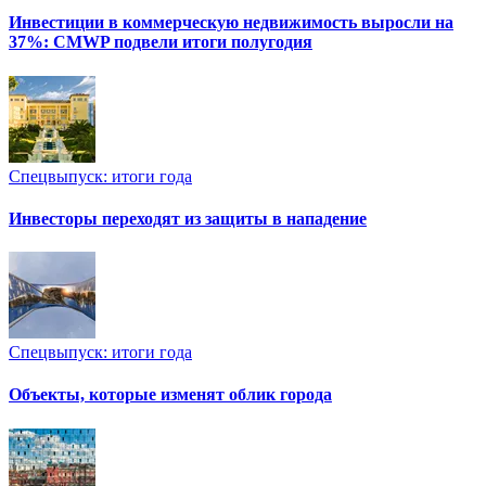
Инвестиции в коммерческую недвижимость выросли на
37%: CMWP подвели итоги полугодия
Спецвыпуск: итоги года
Инвесторы переходят из защиты в нападение
Спецвыпуск: итоги года
Объекты, которые изменят облик города