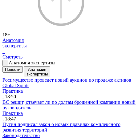
18+
Анатомия
экспертизы
Смотреть
Анатомия экспертизы
Новости
Анатомия
экспертизы
Росимущество проведет новый аукцион по продаже активов
Global Spirits
Практика
, 18:50
ВС решит, отвечает ли по долгам брошенной компании новый
руководитель
Практика
, 18:47
Путин подписал закон о новых правилах комплексного
развития территорий
Законодательство