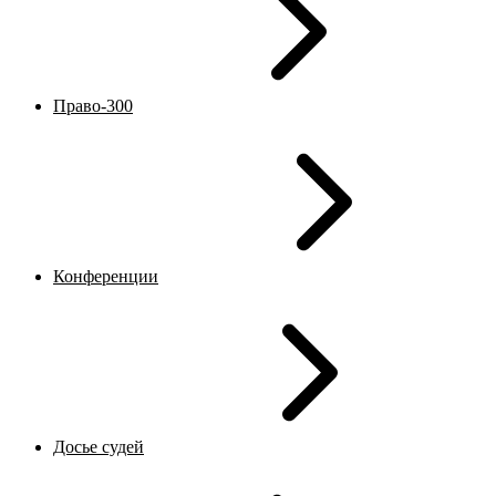
Право-300
Конференции
Досье судей