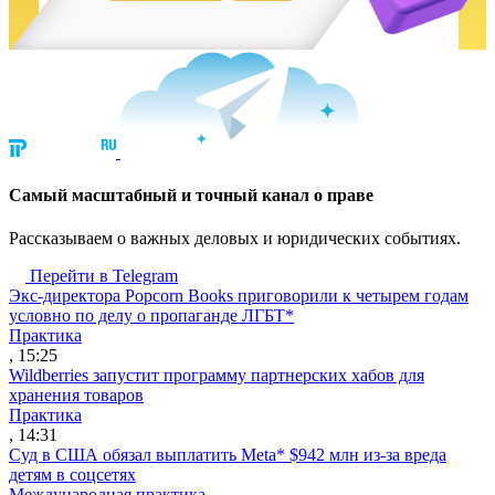
Cамый масштабный и точный канал о праве
Рассказываем о важных деловых и юридических событиях.
Перейти в Telegram
Экс-директора Popcorn Books приговорили к четырем годам
условно по делу о пропаганде ЛГБТ*
Практика
, 15:25
Wildberries запустит программу партнерских хабов для
хранения товаров
Практика
, 14:31
Суд в США обязал выплатить Meta* $942 млн из-за вреда
детям в соцсетях
Международная практика