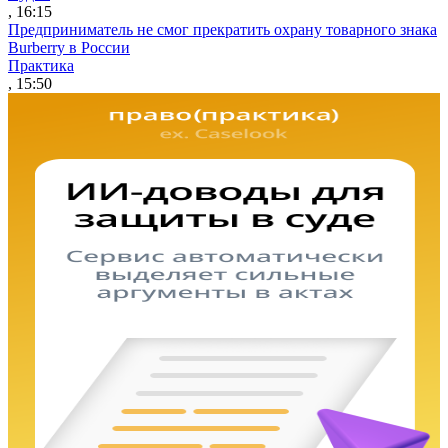
, 16:15
Предприниматель не смог прекратить охрану товарного знака
Burberry в России
Практика
, 15:50