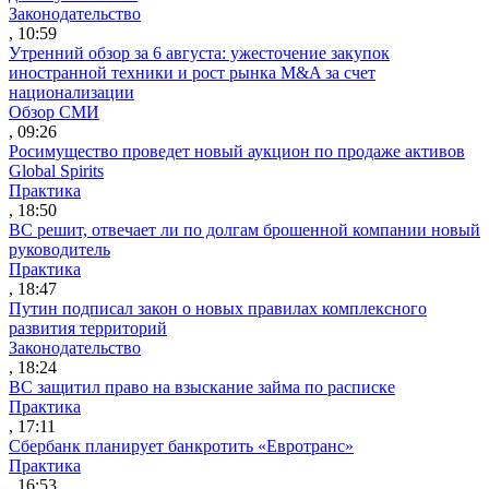
Законодательство
, 10:59
Утренний обзор за 6 августа: ужесточение закупок
иностранной техники и рост рынка M&A за счет
национализации
Обзор СМИ
, 09:26
Росимущество проведет новый аукцион по продаже активов
Global Spirits
Практика
, 18:50
ВС решит, отвечает ли по долгам брошенной компании новый
руководитель
Практика
, 18:47
Путин подписал закон о новых правилах комплексного
развития территорий
Законодательство
, 18:24
ВС защитил право на взыскание займа по расписке
Практика
, 17:11
Сбербанк планирует банкротить «Евротранс»
Практика
, 16:53