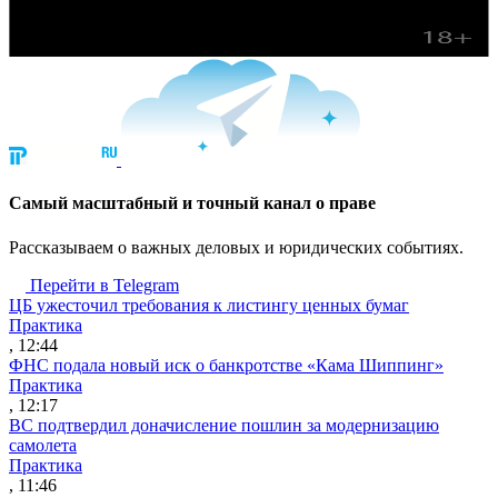
Cамый масштабный и точный канал о праве
Рассказываем о важных деловых и юридических событиях.
Перейти в Telegram
ЦБ ужесточил требования к листингу ценных бумаг
Практика
, 12:44
ФНС подала новый иск о банкротстве «Кама Шиппинг»
Практика
, 12:17
ВС подтвердил доначисление пошлин за модернизацию
самолета
Практика
, 11:46