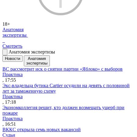
18+
Анатомия
экспертизы
Смотреть
Анатомия экспертизы
Новости
Анатомия
экспертизы
ВС рассмотрит иск о снятии партии «Яблоко» с выборов
Практика
, 17:55
Экс-владельца бутика Cartier осудили на девять с половиной
лет за таможенную схему
Практика
, 17:18
Экономколлегия решит, кто должен возмещать ущерб при
пожаре
Практика
, 16:51
ВККС открыла семь новых вакансий
Судьи