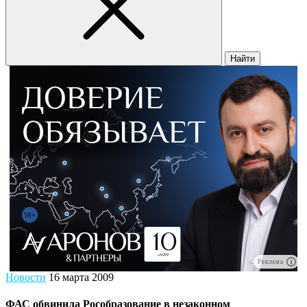
Найти
Реклама
Новости
16 марта 2009
ФАС обвинила Рособразование в незаконном