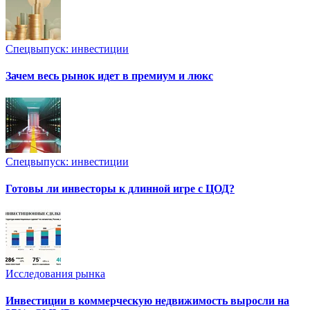
Спецвыпуск: инвестиции
Зачем весь рынок идет в премиум и люкс
Спецвыпуск: инвестиции
Готовы ли инвесторы к длинной игре с ЦОД?
Исследования рынка
Инвестиции в коммерческую недвижимость выросли на