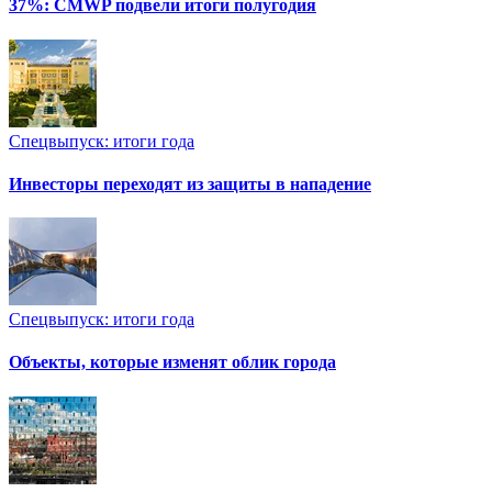
37%: CMWP подвели итоги полугодия
Спецвыпуск: итоги года
Инвесторы переходят из защиты в нападение
Спецвыпуск: итоги года
Объекты, которые изменят облик города