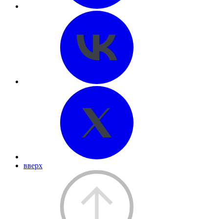
вверх