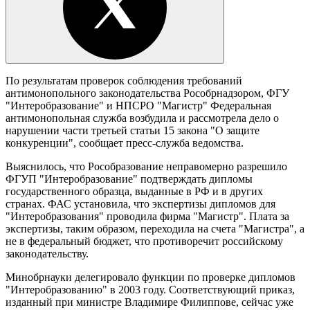
По результатам проверок соблюдения требований
антимонопольного законодательства Рособрнадзором, ФГУ
"Интеробразование" и НПСРО "Магистр" Федеральная
антимонопольная служба возбудила и рассмотрела дело о
нарушении части третьей статьи 15 закона "О защите
конкуренции", сообщает пресс-служба ведомства.
Выяснилось, что Рособразование неправомерно разрешило
ФГУП "Интеробразование" подтверждать дипломы
государственного образца, выданные в РФ и в других
странах. ФАС установила, что экспертизы дипломов для
"Интеробразования" проводила фирма "Магистр". Плата за
экспертизы, таким образом, переходила на счета "Магистра", а
не в федеральный бюджет, что противоречит российскому
законодательству.
Минобрнауки делегировало функции по проверке дипломов
"Интеробразованию" в 2003 году. Соответствующий приказ,
изданный при министре Владимире Филиппове, сейчас уже