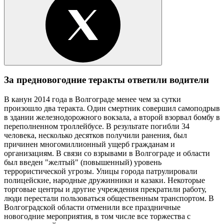
За предновогодние теракты ответили водители
В канун 2014 года в Волгограде менее чем за сутки
произошло два теракта. Один смертник совершил самоподрыв
в здании железнодорожного вокзала, а второй взорвал бомбу в
переполненном троллейбусе. В результате погибли 34
человека, несколько десятков получили ранения, был
причинен многомиллионный ущерб гражданам и
организациям. В связи со взрывами в Волгограде и области
был введен "желтый" (повышенный) уровень
террористической угрозы. Улицы города патрулировали
полицейские, народные дружинники и казаки. Некоторые
торговые центры и другие учреждения прекратили работу,
люди перестали пользоваться общественным транспортом. В
Волгоградской области отменили все праздничные
новогодние мероприятия, в том числе все торжества с