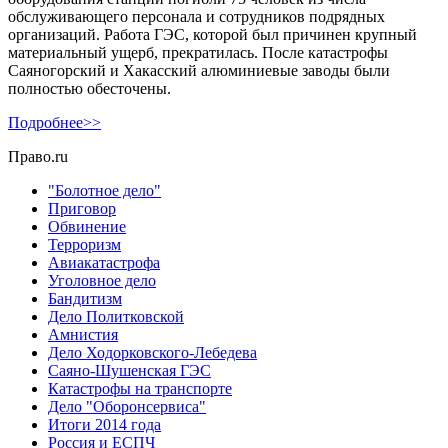
обслуживающего персонала и сотрудников подрядных
организаций. Работа ГЭС, которой был причинен крупный
материальный ущерб, прекратилась. После катастрофы
Саяногорский и Хакасский алюминиевые заводы были
полностью обесточены.
Подробнее>>
Право.ru
"Болотное дело"
Приговор
Обвинение
Терроризм
Авиакатастрофа
Уголовное дело
Бандитизм
Дело Политковской
Амнистия
Дело Ходорковского-Лебедева
Саяно-Шушенская ГЭС
Катастрофы на транспорте
Дело "Оборонсервиса"
Итоги 2014 года
Россия и ЕСПЧ