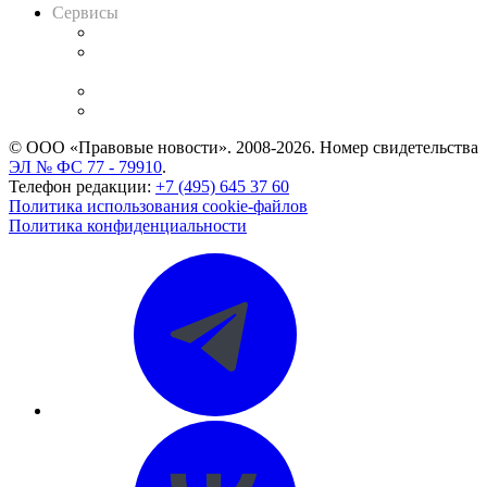
Сервисы
Справочно-правовая система
Casebook: мониторинг дел
и компаний
Caselook: поиск и анализ практики
CASE.ONE: управление юридической службой
© ООО «Правовые новости». 2008-2026.
Номер свидетельства
ЭЛ № ФС 77 - 79910
.
Телефон редакции:
+7 (495) 645 37 60
Политика использования cookie-файлов
Политика конфиденциальности