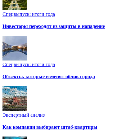
Спецвыпуск: итоги года
Инвесторы переходят из защиты в нападение
Спецвыпуск: итоги года
Объекты, которые изменят облик города
Экспертный анализ
Как компании выбирают штаб-квартиры