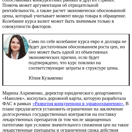
Помочь может аргументация об отрицательной
рентабельности, а также расчет экономически обоснованной
цены, который учитывает момент ввода товара в обращение.
Колебание курса валют может быть значимым только в
совокупности факторов.
Само по себе колебание курса евро и доллара не
будет достаточным обоснованием роста цен, но
оно может быть одной из объективных
экономических причин, если будет
подтверждено, что курс повлиял на
соответствующие затраты в структуре цены.
Юлия Кузьменко
Марина Ахрименко, директор юридического департамента
«Нанолек», коснулась дорожной карты, которую разработала
ФАС в рамках
«Развития конкуренции в здравоохранении».
В
плане предлагается установить ограничение на заключение
долгосрочных государственных контрактов на поставку
лекарственных препаратов (в том числе защищенных
патентами при условии значительного снижения цен на такие
лекарственные препараты и ограничения срока действия