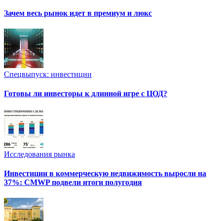
Зачем весь рынок идет в премиум и люкс
Спецвыпуск: инвестиции
Готовы ли инвесторы к длинной игре с ЦОД?
Исследования рынка
Инвестиции в коммерческую недвижимость выросли на
37%: CMWP подвели итоги полугодия