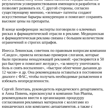
результатом усовершенствования имеющихся разработок и
позволяет развивать их. С другой стороны, согласно
существующему мнению, «зеленые» патенты создают
искусственные барьеры конкуренции и помогают сохранять
высокие цены на препараты.
В конце конференции эксперты поговорили о ключевых
рисках в фармацевтической отрасли в рекламе. Медицинская
и фармацевтическая реклама связана с большим количеством
ограничений и строгих штрафов.
Инесса Левинская, советник по правовым вопросам компании
«Сандоз», привела несколько примеров слоганов, которые
были признаны ненадлежащей рекламой: «растворяются в 50
раз быстрее и помогают желудку», «за минуту уничтожить
боль и снять воспаление», «быстрое облегчение дыхания до
12 часов» и др. Она рекомендовала оставаться в постоянном
диалоге с ФАС, чтобы получать необходимые разъяснения и
избежать неопределенности.
Сергей Лепетань, руководитель юридического департамента,
и Анна Пивень, юрисконсульт в компании Sun Pharma,
рекомендовали ввести в организациях процедуру
согласования рекламных материалов с коллегами из
юридических или комплаенс-департаментов, а также с