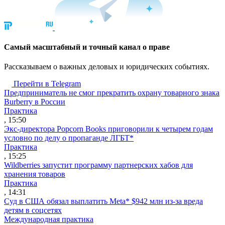
Cамый масштабный и точный канал о праве
Рассказываем о важных деловых и юридических событиях.
Перейти в Telegram
Предприниматель не смог прекратить охрану товарного знака
Burberry в России
Практика
, 15:50
Экс-директора Popcorn Books приговорили к четырем годам
условно по делу о пропаганде ЛГБТ*
Практика
, 15:25
Wildberries запустит программу партнерских хабов для
хранения товаров
Практика
, 14:31
Суд в США обязал выплатить Meta* $942 млн из-за вреда
детям в соцсетях
Международная практика