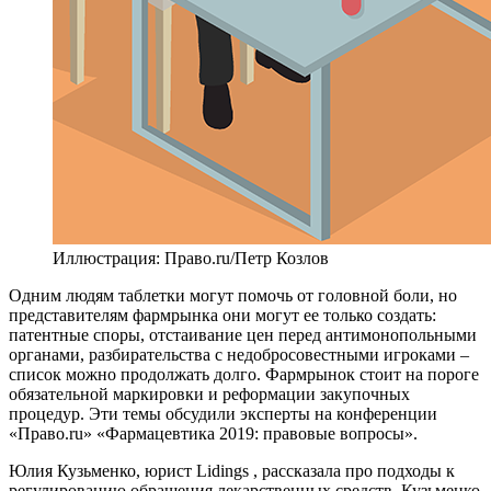
Иллюстрация: Право.ru/Петр Козлов
Одним людям таблетки могут помочь от головной боли, но
представителям фармрынка они могут ее только создать:
патентные споры, отстаивание цен перед антимонопольными
органами, разбирательства с недобросовестными игроками –
список можно продолжать долго. Фармрынок стоит на пороге
обязательной маркировки и реформации закупочных
процедур. Эти темы обсудили эксперты на конференции
«Право.ru» «Фармацевтика 2019: правовые вопросы».
Юлия Кузьменко, юрист
Lidings
, рассказала про подходы к
регулированию обращения лекарственных средств. Кузьменко