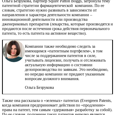
Ольга Безрукова, партнер Squire Patton Boggs, затронула тему
патентной стратегии фармацевтической компании. По ее
словам, стратегию нужно развивать в зависимости от
направления и характера деятельности компании –
инновационной деятельности или производства
дженериковых препаратов (лекарства, которые производятся и
продаются после истечения срока действия первоначального
патента, то есть патента на активное вещество).
Компании также необходимо следить за
имеющимся «патентным портфелем», в том
числе за поддержанием патентов в силе,
учитывать лицензии, получать и отслеживать
актуальную информацию о состоянии
делопроизводства по заявкам. Это необходимо,
но нередко компании не придают указанным
вопросам должного внимания.
Ольга Безрукова
Также она рассказала о «зеленых» патентах (Evergreen Patents,
когда компания предпринимает действия по «продлению»
права на патент, тем самым «удерживая» разработку за собой).
По ее словам, получение таких патентов нередко является