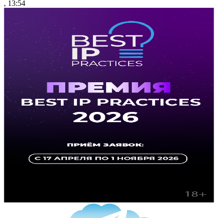
, 13:54