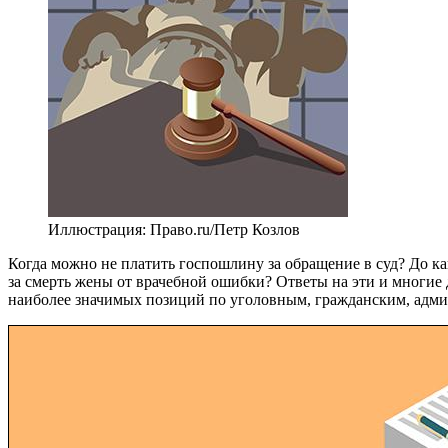
Иллюстрация: Право.ru/Петр Козлов
Когда можно не платить госпошлину за обращение в суд? До к
за смерть жены от врачебной ошибки? Ответы на эти и многие 
наиболее значимых позиций по уголовным, гражданским, админи