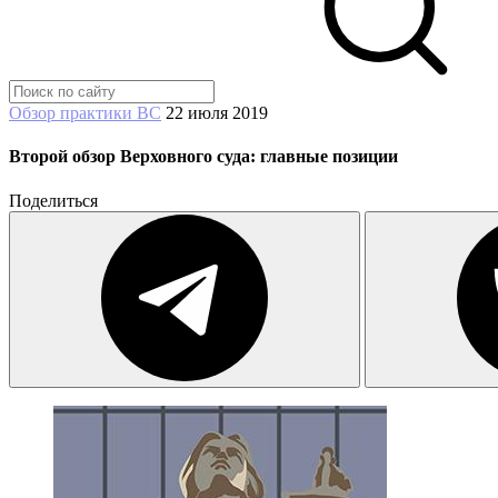
Обзор практики ВС
22 июля 2019
Второй обзор Верховного суда: главные позиции
Поделиться