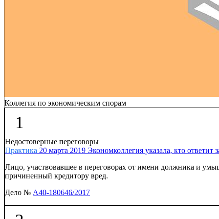
Коллегия по экономическим спорам
1
Недостоверные переговоры
Практика
20 марта 2019
Экономколлегия указала, кто ответит 
Лицо, участвовавшее в переговорах от имени должника и ум
причиненный кредитору вред.
Дело №
А40-180646/2017