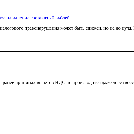
вое нарушение составить 0 рублей
алогового правонарушения может быть снижен, но не до нуля. И
 ранее принятых вычетов НДС не производится даже через восста