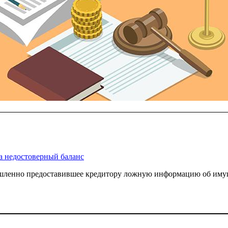
за недостоверный баланс
ышленно предоставившее кредитору ложную информацию об имущ