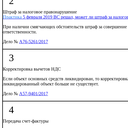
2
Штраф за налоговое правонарушение
Практика
5 февраля 2019
ВС решал, может ли штраф за налого
При наличии смягчающих обстоятельств штраф за совершение н
ответственности.
Дело №
А76-5261/2017
3
Корректировка вычетов НДС
Если объект основных средств ликвидирован, то корректировка
ликвидированный объект больше не существует.
Дело №
А57-9401/2017
4
Передача счет-фактуры