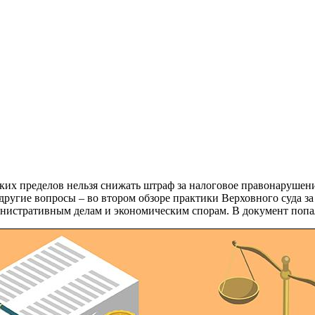
аких пределов нельзя снижать штраф за налоговое правонаруше
другие вопросы – во втором обзоре практики Верховного суда за
стративным делам и экономическим спорам. В документ попали с